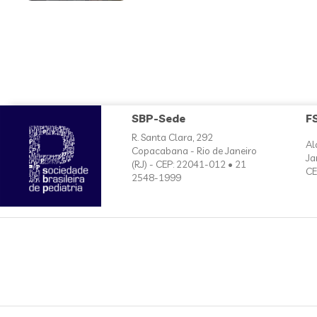
SBP-Sede
F
R. Santa Clara, 292
Al
Copacabana - Rio de Janeiro
Ja
(RJ) - CEP: 22041-012 • 21
CE
2548-1999