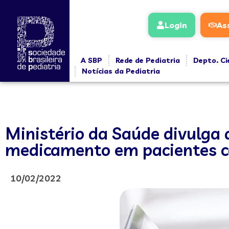
Login
As
A SBP
Rede de Pediatria
Depto. Ci
Notícias da Pediatria
Ministério da Saúde divulga 
medicamento em pacientes co
10/02/2022