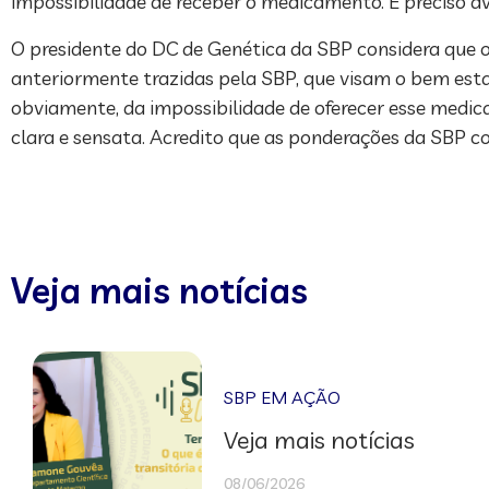
impossibilidade de receber o medicamento. É preciso av
O presidente do DC de Genética da SBP considera que 
anteriormente trazidas pela SBP, que visam o bem est
obviamente, da impossibilidade de oferecer esse medic
clara e sensata. Acredito que as ponderações da SBP c
Veja mais notícias
SBP EM AÇÃO
Veja mais notícias
08/06/2026