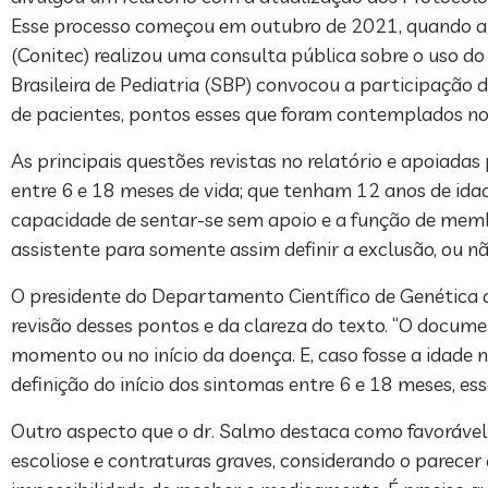
Esse processo começou em outubro de 2021, quando a 
(Conitec) realizou uma consulta pública sobre o uso 
Brasileira de Pediatria (SBP) convocou a participação d
de pacientes, pontos esses que foram contemplados no 
As principais questões revistas no relatório e apoiada
entre 6 e 18 meses de vida; que tenham 12 anos de ida
capacidade de sentar-se sem apoio e a função de memb
assistente para somente assim definir a exclusão, ou n
O presidente do Departamento Científico de Genética da
revisão desses pontos e da clareza do texto. “O docume
momento ou no início da doença. E, caso fosse a idade n
definição do início dos sintomas entre 6 e 18 meses, ess
Outro aspecto que o dr. Salmo destaca como favorável
escoliose e contraturas graves, considerando o parecer