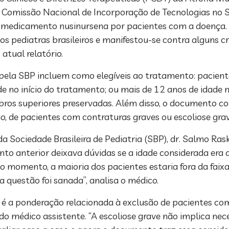
Comissão Nacional de Incorporação de Tecnologias no 
do medicamento nusinursena por pacientes com a doença.
os pediatras brasileiros e manifestou-se contra alguns cr
atual relatório.
s pela SBP incluem como elegíveis ao tratamento: pacien
de no início do tratamento; ou mais de 12 anos de idade 
ros superiores preservadas. Além disso, o documento co
ão, de pacientes com contraturas graves ou escoliose gra
 Sociedade Brasileira de Pediatria (SBP), dr. Salmo Rask
nto anterior deixava dúvidas se a idade considerada era 
o momento, a maioria dos pacientes estaria fora da faixa 
a questão foi sanada”, analisa o médico.
 é a ponderação relacionada à exclusão de pacientes c
 do médico assistente. “A escoliose grave não implica ne