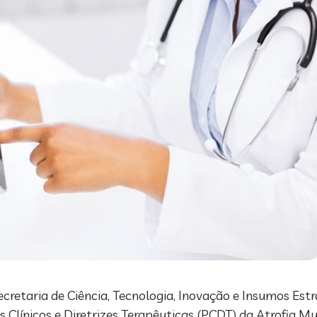
cretaria de Ciência, Tecnologia, Inovação e Insumos Est
Clínicos e Diretrizes Terapêuticas (PCDT) da Atrofia Musc