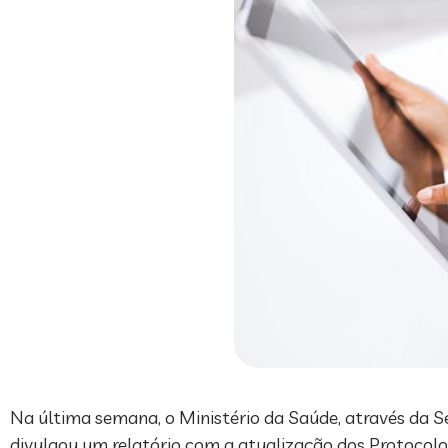
Na última semana, o Ministério da Saúde, através da Se
divulgou um relatório com a atualização dos Protocolos 