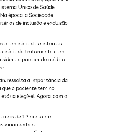
Sistema Único de Saúde
 Na época, a Sociedade
itérios de inclusão e exclusão
tes com início dos sintomas
no início do tratamento com
nsidera o parecer do médico
ve.
in, ressalta a importância da
a que o paciente tem no
etária elegível. Agora, com a
om mais de 12 anos com
cessariamente na