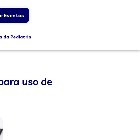
e Eventos
a da Pediatria
para uso de