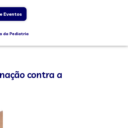
e Eventos
a da Pediatria
inação contra a