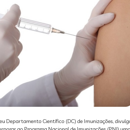
 seu Departamento Científico (DC) de Imunizações, divul
corporar ao Programa Nacional de Imunizações (PNI) um