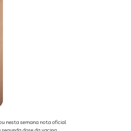
gou nesta semana nota oficial
a segunda dose da vacina