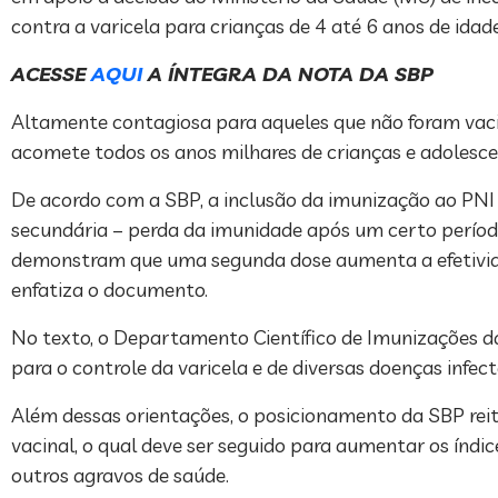
contra a varicela para crianças de 4 até 6 anos de idade
ACESSE
AQUI
A ÍNTEGRA DA NOTA DA SBP
Altamente contagiosa para aqueles que não foram vaci
acomete todos os anos milhares de crianças e adolescent
De acordo com a SBP, a inclusão da imunização ao PNI r
secundária – perda da imunidade após um certo período
demonstram que uma segunda dose aumenta a efetivida
enfatiza o documento.
No texto, o Departamento Científico de Imunizações d
para o controle da varicela e de diversas doenças infe
Além dessas orientações, o posicionamento da SBP reit
vacinal, o qual deve ser seguido para aumentar os índic
outros agravos de saúde.