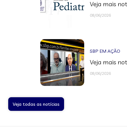
Veja mais not
08/06/2026
SBP EM AÇÃO
Veja mais not
08/06/2026
Veja todas as notícias