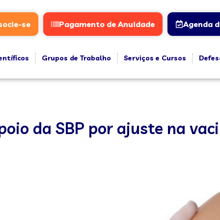
socie-se
Pagamento de Anuidade
Agenda d
entíficos
Grupos de Trabalho
Serviços e Cursos
Defes
poio da SBP por ajuste na vac