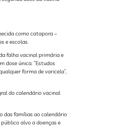
nhecida como catapora –
s e escolas.
a falha vacinal primária e
m dose única. “Estudos
alquer forma de varicela”,
al do calendário vacinal
 das famílias ao calendário
o público alvo a doenças e