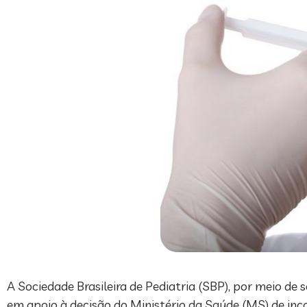
A Sociedade Brasileira de Pediatria (SBP), por meio de
em apoio à decisão do Ministério da Saúde (MS) de in