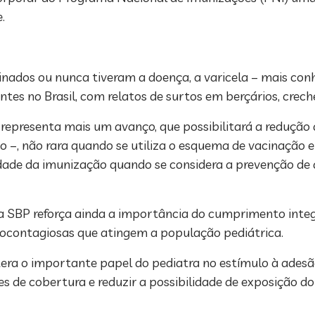
.
nados ou nunca tiveram a doença, a varicela – mais co
es no Brasil, com relatos de surtos em berçários, creche
epresenta mais um avanço, que possibilitará a redução d
 –, não rara quando se utiliza o esquema de vacinação e
de da imunização quando se considera a prevenção de qu
a SBP reforça ainda a importância do cumprimento integr
ctocontagiosas que atingem a população pediátrica.
era o importante papel do pediatra no estímulo à adesão
es de cobertura e reduzir a possibilidade de exposição d