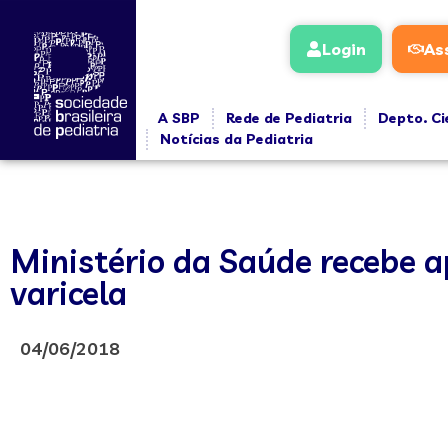
Login
As
A SBP
Rede de Pediatria
Depto. Ci
Notícias da Pediatria
Ministério da Saúde recebe a
varicela
04/06/2018