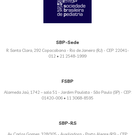
SBP-Sede
R. Santa Clara, 292 Copacabana - Rio de Janeiro (RJ) - CEP: 22041-
012 • 21 2548-1999
FSBP
Alameda Jaú, 1742 – sala 51 - Jardim Paulista - São Paulo (SP) - CEP:
01420-006 • 11 3068-8595
SBP-RS
Av. Carlos Gomes, 328/305 - Auxiliadora - Porto Alegre (RS) - CEP: