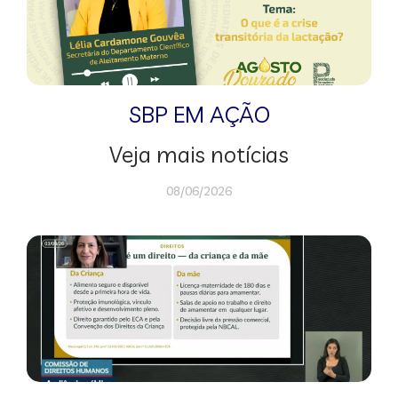
SBP EM AÇÃO
Veja mais notícias
08/06/2026