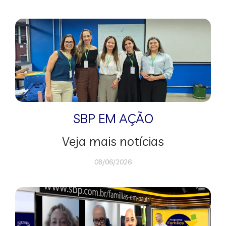
SBP EM AÇÃO
Veja mais notícias
08/06/2026