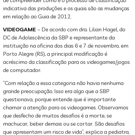
de compreender como é o processo de classificação
indicativa das produções e os quais são as mudanças
em relação ao Guia de 2012.
VIDEOGAME
– De acordo com dra. Lilian Hagel, do
DC de Adolescência da SBP e representante da
instituição na oficina dos dias 6 e 7 de novembro, em
Porto Alegre (RS), a principal modificação é
acréscimo da classificação para os videogames/jogos
de computador.
“Com relação a essa categoria não havia nenhuma
grande preocupação. Isso era algo que a SBP
questionava, porque entende que é importante
chamar a atenção para os videogames. Observamos
que desfecho de muitos desafios é a morte, se
machucar, beber demais ou se cortar. São desafios
que apresentam um risco de vida”, explica a pediatra,