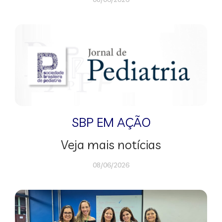
SBP EM AÇÃO
Veja mais notícias
08/06/2026