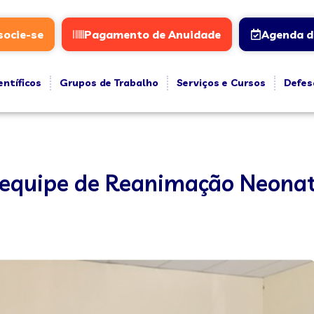
socie-se
Pagamento de Anuidade
Agenda d
entíficos
Grupos de Trabalho
Serviços e Cursos
Defes
 equipe de Reanimação Neonat