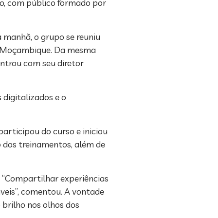
to, com público formado por
a manhã, o grupo se reuniu
em Moçambique. Da mesma
ontrou com seu diretor
digitalizados e o
articipou do curso e iniciou
o dos treinamentos, além de
. “Compartilhar experiências
áveis”, comentou. A vontade
 brilho nos olhos dos