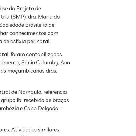
ase do Projeto de
tria (SMP), dra. Maria do
ociedade Brasileira de
ilhar conhecimentos com
de asfixia perinatal.
tal, foram contabilizadas
scimento, Sônia Calumby, Ana
oras moçambicanas dras.
ntral de Nampula, referência
 grupo foi recebido de braços
Zambézia e Cabo Delgado –
res. Atividades similares