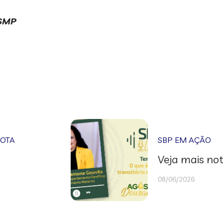
 SMP
NOTA
SBP EM AÇÃO
Veja mais not
08/06/2026