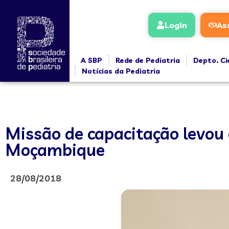
Login
As
A SBP
Rede de Pediatria
Depto. Ci
Notícias da Pediatria
Missão de capacitação levou
Moçambique
28/08/2018