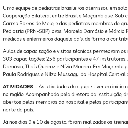
Uma equipe de pediatras brasileiros aterrissou em sol
Cooperação Bilateral entre Brasil e Moçambique. Sob c
Carmo Barros de Melo, e das pediatras membros do gr
Pediatria (PRN-SBP), dras. Marcela Damásio e Márcia 
médicos e enfermeiros daquele país, de forma a contribu
Aulas de capacitação e visitas técnicas permearam os 
303 capacitações: 256 participantes e 47 instrutores
Damásio, Thaís Queiroz e Nívia Moreira. Em Moçambique
Paula Rodrigues e Nilza Mussagy, do Hospital Central
ATIVIDADES
– As atividades da equipe tiveram início 
na região. Acompanhado pela diretora da instituição, dr
abertos pelos membros do hospital e pelos participan
norte do país.
Já nos dias 9 e 10 de agosto, foram realizados os trein