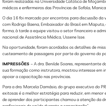
foram realizadas na Universidade Católica de Moçambiq
médicos e enfermeiros das Províncias de Sofala, Manica 
O dia 16 foi marcado por encontros para discussão da v
com Rodrigo Baena, Embaixador do Brasil em Maputo,
forma, à tarde a equipe visitou o setor financeiro e ad
nacional de Assistência Médica, Ussene Isse.
Na oportunidade, foram acordados os detalhes de missõe
custeamento de passagens por parte do governo do pa
IMPRESSÕES
– A dra. Benilde Soares, representante d
sua formação como instrutora, mostrou interesse em inv
apoiar a capacitação nas províncias.
Para a dra. Marcela Damásio, do grupo executivo do PRN
exitosas é a melhor estratégia para reduzir, em menor
de aprender dos participantes chamou a atenção da dra
profissionais de saúde durante a capacitação”.