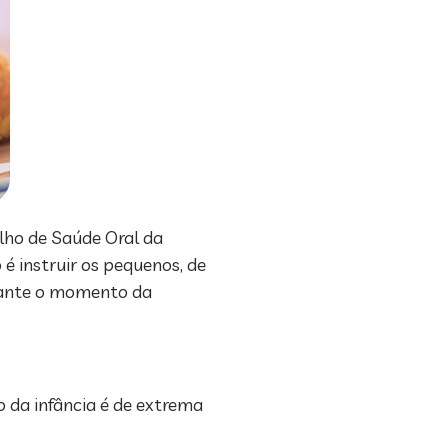
alho de Saúde Oral da
 é instruir os pequenos, de
urante o momento da
 da infância é de extrema