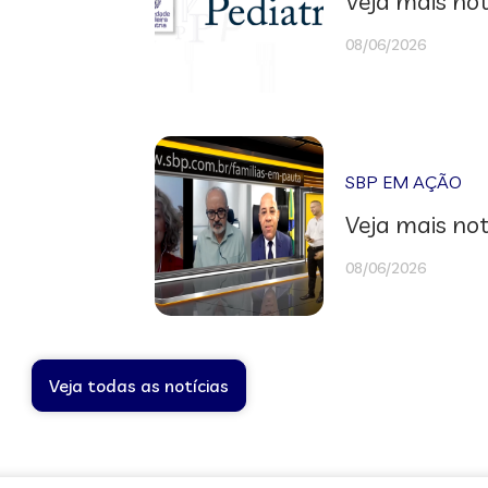
Veja mais not
08/06/2026
SBP EM AÇÃO
Veja mais not
08/06/2026
Veja todas as notícias