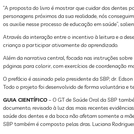
“A proposta do livro é mostrar que cuidar dos dentes p
personagens próximos da sua realidade, nós conseguimo
os auxilie nesse processo de educação em saúde”, salien
Através da interação entre o incentivo à leitura e a de
criança a participar ativamente do aprendizado.
Além da narrativa central, focada nas instruções sobre
páginas para colorir, com exercícios de coordenação m
O prefácio é assinado pelo presidente da SBP, dr. Edson Li
Todo o projeto foi desenvolvido de forma voluntária e t
GUIA CIENTÍFICO
– O GT de Saúde Oral da SBP tam
documento, revisado à luz das mais recentes evidências
saúde dos dentes e da boca não afetam somente a mãe
SBP também é composto pelas dras. Luciana Rodrigues S