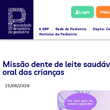
Login
As
A SBP
Rede de Pediatria
Depto. Ci
Notícias da Pediatria
Missão dente de leite saudáve
oral das crianças
25/06/2026