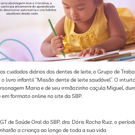
nos cuidados diários dos dentes de leite, o Grupo de Trab
 livro infantil “Missão dente de leite saudável”. O intuito
personagem Maria e de seu irmãozinho caçula Miguel, d
 em formato online no site da SBP.
T de Saúde Oral da SBP, dra. Dóris Rocha Ruiz, o período
arão a criança ao longo de toda a sua vida.