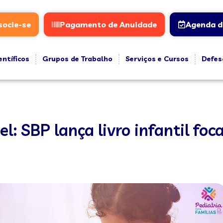
socie-se
Pagamento de Anuidade
Agenda d
entíficos
Grupos de Trabalho
Serviços e Cursos
Defes
l: SBP lança livro infantil fo