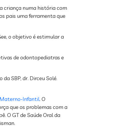
r a criança numa história com
aos pais uma ferramenta que
ee, o objetivo é estimular a
etivas de odontopediatras e
o da SBP, dr. Dirceu Solé.
 Materno-Infantil
. O
eforça que os problemas com a
ê. O GT de Saúde Oral da
oisman.