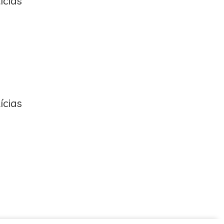
ícias
ícias