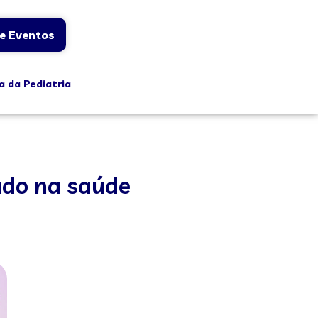
e Eventos
a da Pediatria
cado na saúde