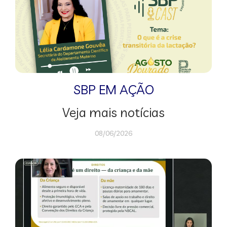
SBP EM AÇÃO
Veja mais notícias
08/06/2026