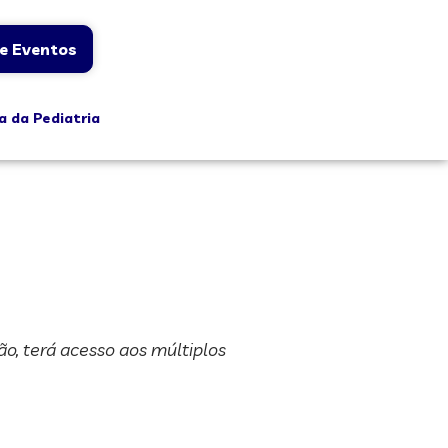
e Eventos
a da Pediatria
o, terá acesso aos múltiplos