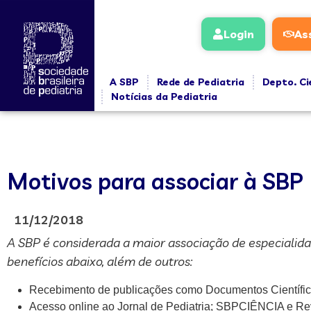
Login
As
A SBP
Rede de Pediatria
Depto. Ci
Notícias da Pediatria
Motivos para associar à SBP
11/12/2018
A SBP é considerada a maior associação de especialida
benefícios abaixo, além de outros:
Recebimento de publicações como Documentos Científic
Acesso online ao Jornal de Pediatria; SBPCIÊNCIA e Rev