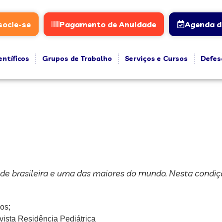
socie-se
Pagamento de Anuidade
Agenda d
entíficos
Grupos de Trabalho
Serviços e Cursos
Defes
de brasileira e uma das maiores do mundo. Nesta condiçã
os;
ista Residência Pediátrica