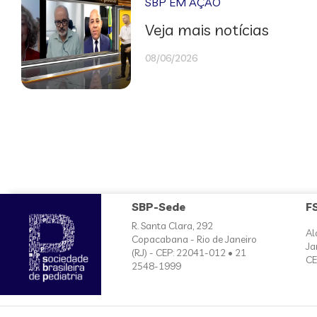
SBP EM AÇÃO
Veja mais notícias
08/06/2026
SBP-Sede
F
R. Santa Clara, 292
Al
Copacabana - Rio de Janeiro
Ja
(RJ) - CEP: 22041-012 • 21
CE
2548-1999