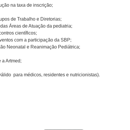
ção na taxa de inscrição;
upos de Trabalho e Diretorias;
 das Áreas de Atuação da pediatria;
ntros científicos;
ventos com a participação da SBP;
ção Neonatal e Reanimação Pediátrica;
 a Artmed;
ido para médicos, residentes e nutricionistas).