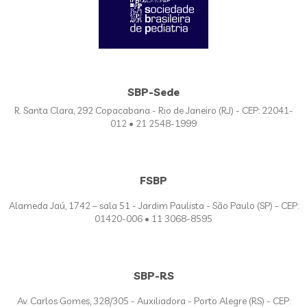
SBP-Sede
R. Santa Clara, 292 Copacabana - Rio de Janeiro (RJ) - CEP: 22041-
012 • 21 2548-1999
FSBP
Alameda Jaú, 1742 – sala 51 - Jardim Paulista - São Paulo (SP) - CEP:
01420-006 • 11 3068-8595
SBP-RS
Av. Carlos Gomes, 328/305 - Auxiliadora - Porto Alegre (RS) - CEP: