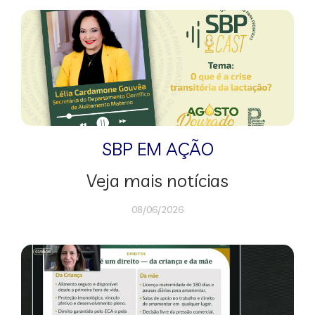
SBP EM AÇÃO
Veja mais notícias
08/06/2026