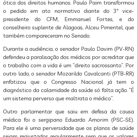
ótica dos direitos humanos. Paulo Paim transformou
o pedido em ato normativo diante do 3º vice-
presidente do CFM, Emmanuel Fortes, e do
conselheiro suplente de Alagoas, Alceu Pimentel, que
também compareceram no Senado.
Durante a audiência, o senador Paulo Davim (PV-RN)
defendeu a paralisação dos médicos por acreditar que
o trabalho com a vida é um “direito sacrossanto”. Por
outro lado, o senador Mozarildo Cavalcanti (PTB-RR)
enfatizou que o Congresso Nacional já tem o
diagnóstico da calamidade da saúde só falta ação. “É
um sistema perverso que maltrata o médico”.
Outro parlamentar que saiu em defesa da causa
médica foi o sergipano Eduardo Amorim (PSC-SE).
Para ele é uma perversidade que os planos de saúde
sejam reajustados regularmente sem que os valores