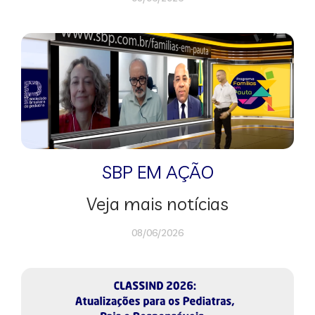
SBP EM AÇÃO
Veja mais notícias
08/06/2026