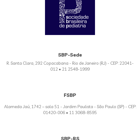
SBP-Sede
R. Santa Clara, 292 Copacabana - Rio de Janeiro (RJ) - CEP: 22041-
012 • 21 2548-1999
FSBP
Alameda Jaú, 1742 – sala 51 - Jardim Paulista - São Paulo (SP) - CEP:
01420-006 • 11 3068-8595
SBP-RS