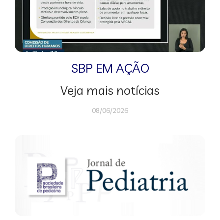
SBP EM AÇÃO
Veja mais notícias
08/06/2026