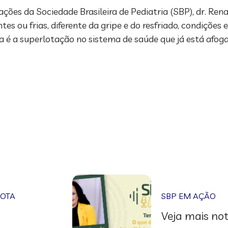
ões da Sociedade Brasileira de Pediatria (SBP), dr. Rena
es ou frias, diferente da gripe e do resfriado, condiçõe
a é a superlotação no sistema de saúde que já está afo
NOTA
SBP EM AÇÃO
Veja mais not