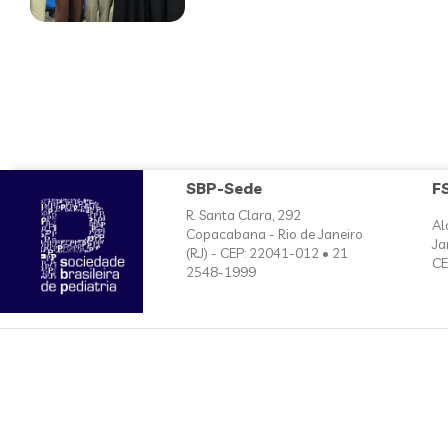
SBP-Sede
F
R. Santa Clara, 292
Al
Copacabana - Rio de Janeiro
Ja
(RJ) - CEP: 22041-012 • 21
CE
2548-1999