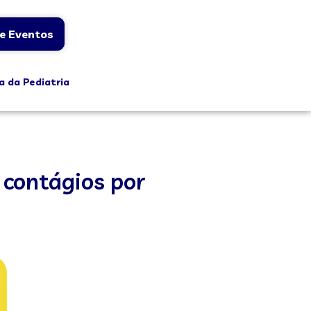
e Eventos
a da Pediatria
contágios por