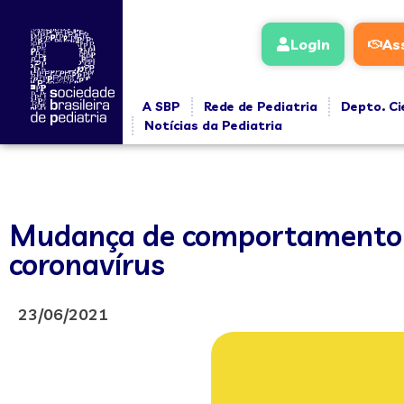
Login
As
A SBP
Rede de Pediatria
Depto. Ci
Notícias da Pediatria
Mudança de comportamento no
coronavírus
23/06/2021