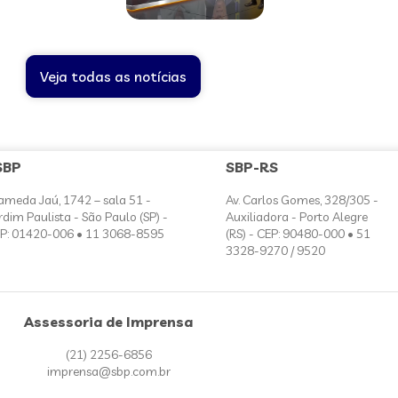
Veja todas as notícias
SBP
SBP-RS
ameda Jaú, 1742 – sala 51 -
Av. Carlos Gomes, 328/305 -
rdim Paulista - São Paulo (SP) -
Auxiliadora - Porto Alegre
P: 01420-006 • 11 3068-8595
(RS) - CEP: 90480-000 • 51
3328-9270 / 9520
Assessoria de Imprensa
(21) 2256-6856
imprensa@sbp.com.br