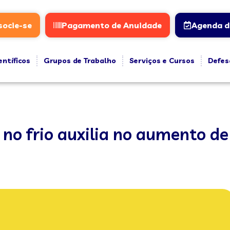
socie-se
Pagamento de Anuidade
Agenda d
entíficos
Grupos de Trabalho
Serviços e Cursos
Defes
 frio auxilia no aumento de 