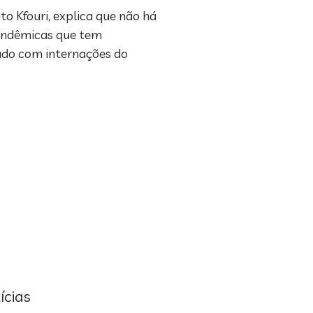
to Kfouri, explica que não há
s endêmicas que tem
gado com internações do
ícias