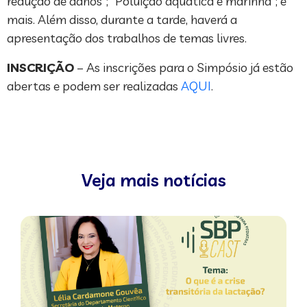
redução de danos”; “Poluição aquática e marinha”; e
mais. Além disso, durante a tarde, haverá a
apresentação dos trabalhos de temas livres.
INSCRIÇÃO
– As inscrições para o Simpósio já estão
abertas e podem ser realizadas
AQUI
.
Veja mais notícias