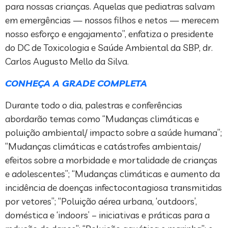
para nossas crianças. Aquelas que pediatras salvam
em emergências — nossos filhos e netos — merecem
nosso esforço e engajamento”, enfatiza o presidente
do DC de Toxicologia e Saúde Ambiental da SBP, dr.
Carlos Augusto Mello da Silva.
CONHEÇA A GRADE COMPLETA
Durante todo o dia, palestras e conferências
abordarão temas como “Mudanças climáticas e
poluição ambiental/ impacto sobre a saúde humana”;
“Mudanças climáticas e catástrofes ambientais/
efeitos sobre a morbidade e mortalidade de crianças
e adolescentes”; “Mudanças climáticas e aumento da
incidência de doenças infectocontagiosa transmitidas
por vetores”; “Poluição aérea urbana, ‘outdoors’,
doméstica e ‘indoors’ – iniciativas e práticas para a