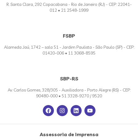
R. Santa Clara, 292 Copacabana - Rio de Janeiro (RJ) - CEP: 22041-
012 • 21 2548-1999
FSBP
Alameda Jaú, 1742 – sala 51 - Jardim Paulista - São Paulo (SP) - CEP:
01420-006 • 11 3068-8595
SBP-RS
Av. Carlos Gomes, 328/305 - Auxiliadora - Porto Alegre (RS) - CEP:
90480-000 • 51 3328-9270 / 9520
Assessoria de Imprensa