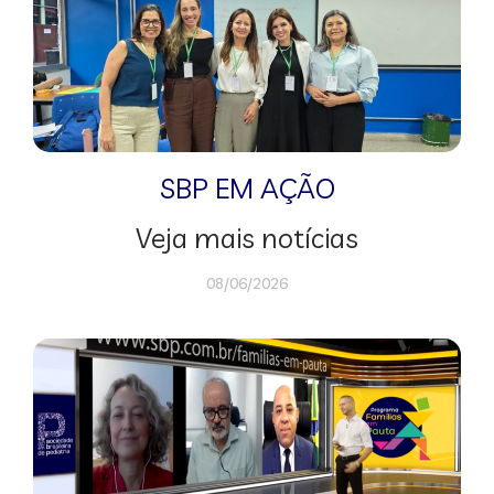
SBP EM AÇÃO
Veja mais notícias
08/06/2026