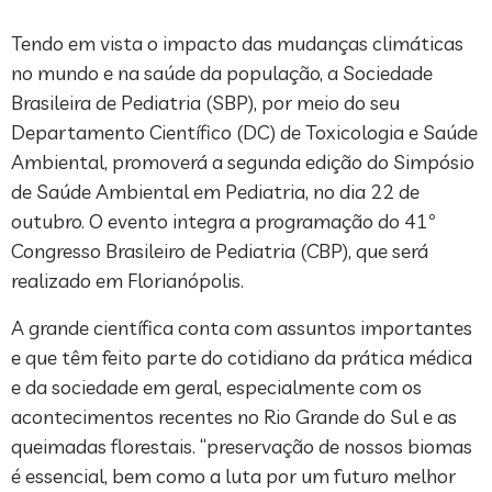
Tendo em vista o impacto das mudanças climáticas
no mundo e na saúde da população, a Sociedade
Brasileira de Pediatria (SBP), por meio do seu
Departamento Científico (DC) de Toxicologia e Saúde
Ambiental, promoverá a segunda edição do Simpósio
de Saúde Ambiental em Pediatria, no dia 22 de
outubro. O evento integra a programação do 41º
Congresso Brasileiro de Pediatria (CBP), que será
realizado em Florianópolis.
A grande científica conta com assuntos importantes
e que têm feito parte do cotidiano da prática médica
e da sociedade em geral, especialmente com os
acontecimentos recentes no Rio Grande do Sul e as
queimadas florestais. “preservação de nossos biomas
é essencial, bem como a luta por um futuro melhor