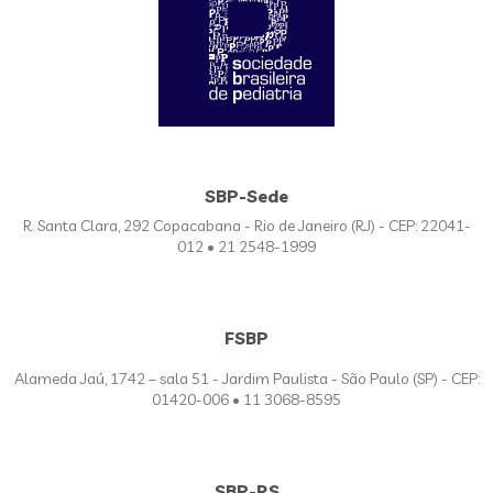
SBP-Sede
R. Santa Clara, 292 Copacabana - Rio de Janeiro (RJ) - CEP: 22041-
012 • 21 2548-1999
FSBP
Alameda Jaú, 1742 – sala 51 - Jardim Paulista - São Paulo (SP) - CEP:
01420-006 • 11 3068-8595
SBP-RS