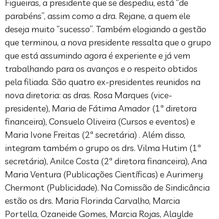
Figueiras, a presidente que se despediu, está “de
parabéns”, assim como a dra. Rejane, a quem ele
deseja muito “sucesso”. Também elogiando a gestão
que terminou, a nova presidente ressalta que o grupo
que está assumindo agora é experiente e já vem
trabalhando para os avanços e o respeito obtidos
pela filiada. São quatro ex-presidentes reunidos na
nova diretoria: as dras. Rosa Marques (vice-
presidente), Maria de Fátima Amador (1ª diretora
financeira), Consuelo Oliveira (Cursos e eventos) e
Maria Ivone Freitas (2ª secretária) . Além disso,
integram também o grupo os drs. Vilma Hutim (1ª
secretária), Anilce Costa (2ª diretora financeira), Ana
Maria Ventura (Publicações Científicas) e Aurimery
Chermont (Publicidade). Na Comissão de Sindicância
estão os drs. Maria Florinda Carvalho, Marcia
Portella, Ozaneide Gomes, Marcia Rojas, Alaylde