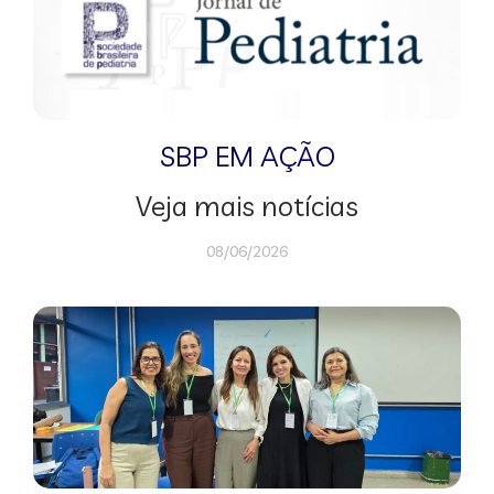
SBP EM AÇÃO
Veja mais notícias
08/06/2026