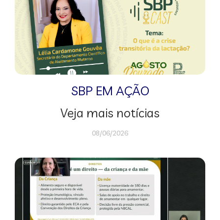
SBP EM AÇÃO
Veja mais notícias
08/06/2026