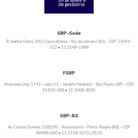
SBP-Sede
R. Santa Clara, 292 Copacabana - Rio de Janeiro (RJ) - CEP: 22041-
012 • 21 2548-1999
FSBP
Alameda Jaú, 1742 – sala 51 - Jardim Paulista - São Paulo (SP) - CEP:
01420-006 • 11 3068-8595
SBP-RS
Av. Carlos Gomes, 328/305 - Auxiliadora - Porto Alegre (RS) - CEP:
90480-000 • 51 3328-9270 / 9520