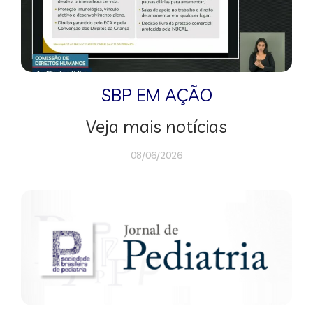
SBP EM AÇÃO
Veja mais notícias
08/06/2026