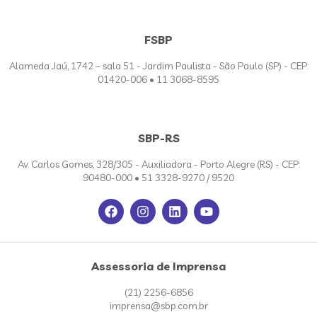
FSBP
Alameda Jaú, 1742 – sala 51 - Jardim Paulista - São Paulo (SP) - CEP:
01420-006 • 11 3068-8595
SBP-RS
Av. Carlos Gomes, 328/305 - Auxiliadora - Porto Alegre (RS) - CEP:
90480-000 • 51 3328-9270 / 9520
Assessoria de Imprensa
(21) 2256-6856
imprensa@sbp.com.br