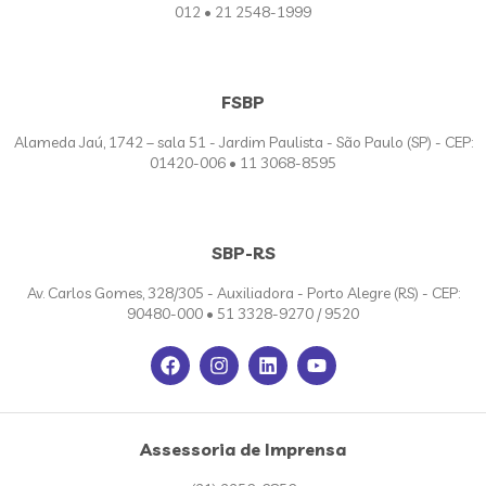
012 • 21 2548-1999
FSBP
Alameda Jaú, 1742 – sala 51 - Jardim Paulista - São Paulo (SP) - CEP:
01420-006 • 11 3068-8595
SBP-RS
Av. Carlos Gomes, 328/305 - Auxiliadora - Porto Alegre (RS) - CEP:
90480-000 • 51 3328-9270 / 9520
Assessoria de Imprensa