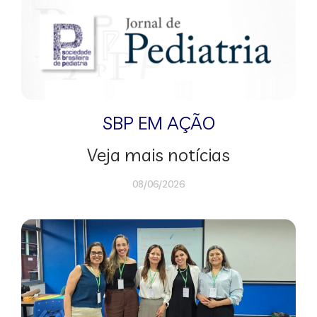
SBP EM AÇÃO
Veja mais notícias
08/06/2026