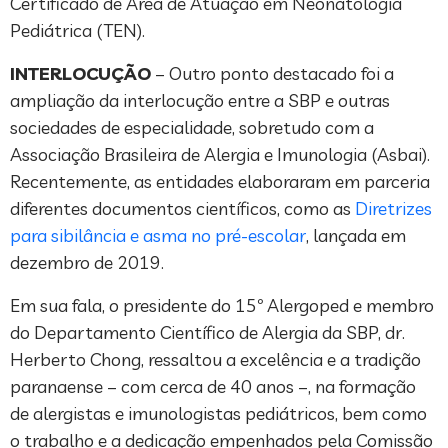
Certificado de Área de Atuação em Neonatologia
Pediátrica (TEN).
INTERLOCUÇÃO
– Outro ponto destacado foi a
ampliação da interlocução entre a SBP e outras
sociedades de especialidade, sobretudo com a
Associação Brasileira de Alergia e Imunologia (Asbai).
Recentemente, as entidades elaboraram em parceria
diferentes documentos científicos, como as
Diretrizes
para sibilância e asma no pré-escolar
, lançada em
dezembro de 2019.
Em sua fala, o presidente do 15º Alergoped e membro
do Departamento Científico de Alergia da SBP, dr.
Herberto Chong, ressaltou a excelência e a tradição
paranaense – com cerca de 40 anos –, na formação
de alergistas e imunologistas pediátricos, bem como
o trabalho e a dedicação empenhados pela Comissão