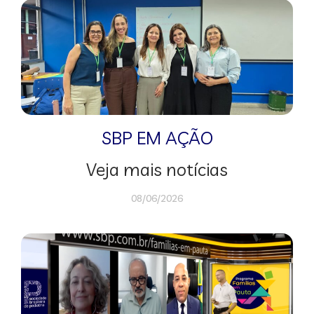
SBP EM AÇÃO
Veja mais notícias
08/06/2026