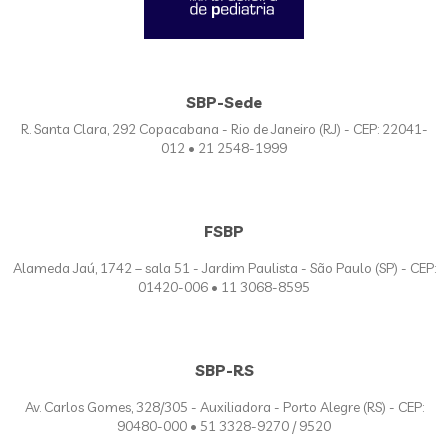
SBP-Sede
R. Santa Clara, 292 Copacabana - Rio de Janeiro (RJ) - CEP: 22041-
012 • 21 2548-1999
FSBP
Alameda Jaú, 1742 – sala 51 - Jardim Paulista - São Paulo (SP) - CEP:
01420-006 • 11 3068-8595
SBP-RS
Av. Carlos Gomes, 328/305 - Auxiliadora - Porto Alegre (RS) - CEP:
90480-000 • 51 3328-9270 / 9520