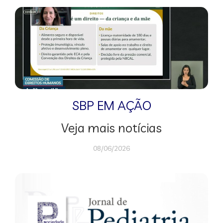
SBP EM AÇÃO
Veja mais notícias
08/06/2026