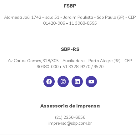
FSBP
Alameda Jaú, 1742 – sala 51 - Jardim Paulista - São Paulo (SP) - CEP:
01420-006 • 11 3068-8595
SBP-RS
Av. Carlos Gomes, 328/305 - Auxiliadora - Porto Alegre (RS) - CEP:
90480-000 • 51 3328-9270 / 9520
Assessoria de Imprensa
(21) 2256-6856
imprensa@sbp.com.br