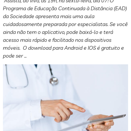
Assista, ao vivo, às 19h, na sexta-feira, dia 07! O
Programa de Educação Continuada à Distância (EAD)
da Sociedade apresenta mais uma aula
cuidadosamente preparada por especialistas. Se você
ainda não tem o aplicativo, pode baixá-lo e terá
acesso mais rápido e facilitado nos dispositivos
móveis. O download para Android e IOS é gratuito e
pode ser …