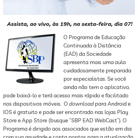
Assista, ao vivo, às 1
9
h, na sexta-feira, dia
07
!
O Programa de Educação
Continuada à Distância
(EAD) da Sociedade
apresenta mais uma aula
cuidadosamente preparada
por especialistas. Se você
ainda não tem o aplicativo,
pode baixá-lo e terá acesso mais rápido e facilitado
nos dispositivos móveis. O
download
para Android e
IOS é gratuito e pode ser encontrado nas lojas Play
Store e App Store (busque “SBP EAD WebCast”). O
Programa é dirigido aos associados que estão em dia
com sua anuidade e conta pontos para a atualização