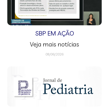
SBP EM AÇÃO
Veja mais notícias
08/06/2026