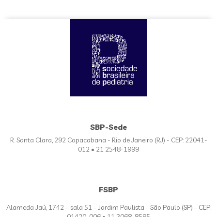
SBP-Sede
R. Santa Clara, 292 Copacabana - Rio de Janeiro (RJ) - CEP: 22041-
012 • 21 2548-1999
FSBP
Alameda Jaú, 1742 – sala 51 - Jardim Paulista - São Paulo (SP) - CEP:
01420-006 • 11 3068-8595