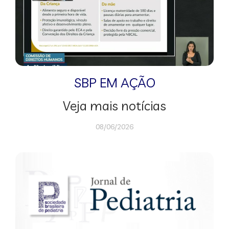
SBP EM AÇÃO
Veja mais notícias
08/06/2026