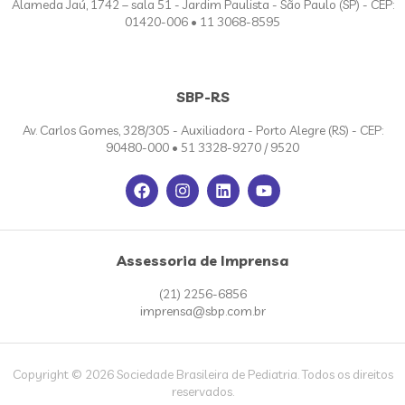
Alameda Jaú, 1742 – sala 51 - Jardim Paulista - São Paulo (SP) - CEP:
01420-006 • 11 3068-8595
SBP-RS
Av. Carlos Gomes, 328/305 - Auxiliadora - Porto Alegre (RS) - CEP:
90480-000 • 51 3328-9270 / 9520
Assessoria de Imprensa
(21) 2256-6856
imprensa@sbp.com.br
Copyright © 2026 Sociedade Brasileira de Pediatria. Todos os direitos
reservados.