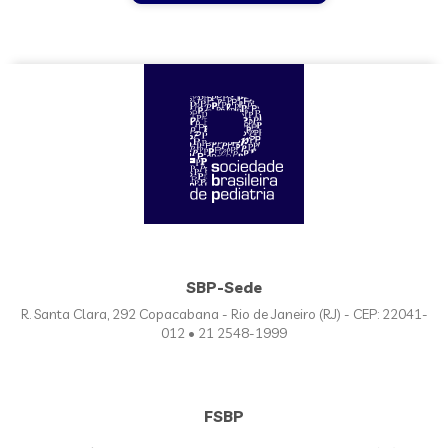
SBP-Sede
R. Santa Clara, 292 Copacabana - Rio de Janeiro (RJ) - CEP: 22041-
012 • 21 2548-1999
FSBP