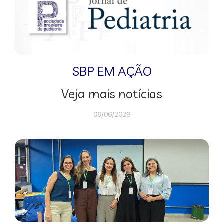
SBP EM AÇÃO
Veja mais notícias
08/06/2026