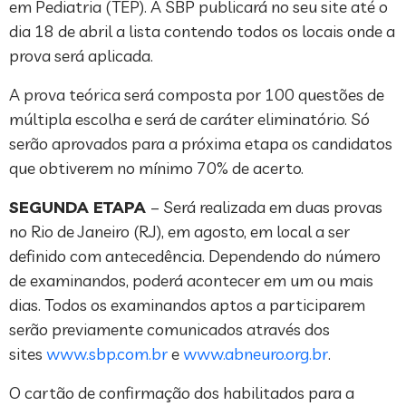
em Pediatria (TEP). A SBP publicará no seu site até o
dia 18 de abril a lista contendo todos os locais onde a
prova será aplicada.
A prova teórica será composta por 100 questões de
múltipla escolha e será de caráter eliminatório. Só
serão aprovados para a próxima etapa os candidatos
que obtiverem no mínimo 70% de acerto.
SEGUNDA ETAPA
– Será realizada em duas provas
no Rio de Janeiro (RJ), em agosto, em local a ser
definido com antecedência. Dependendo do número
de examinandos, poderá acontecer em um ou mais
dias. Todos os examinandos aptos a participarem
serão previamente comunicados através dos
sites
www.sbp.com.br
e
www.abneuro.org.br
.
O cartão de confirmação dos habilitados para a