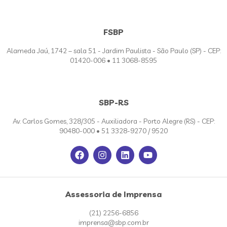
FSBP
Alameda Jaú, 1742 – sala 51 - Jardim Paulista - São Paulo (SP) - CEP:
01420-006 • 11 3068-8595
SBP-RS
Av. Carlos Gomes, 328/305 - Auxiliadora - Porto Alegre (RS) - CEP:
90480-000 • 51 3328-9270 / 9520
Assessoria de Imprensa
(21) 2256-6856
imprensa@sbp.com.br