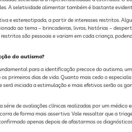
es. A seletividade alimentar também é bastante evident
a e estereotipada, a partir de interesses restritos. Al
ionado ao tema – brincadeiras, livros, histórias – desper
es restritos são pessoais e variam em cada criança, poden
ecção do autismo?
undamental para a identificação precoce do autismo, uma 
primeiros dias de vida. Quanto mais cedo o especialista
 será iniciada a estimulação e mais efetivos serão os g
série de avaliações clínicas realizadas por um médico e
orra de forma mais assertiva. Vale ressaltar que a tria
 confirmado apenas depois de afastarmos os diagnósticos