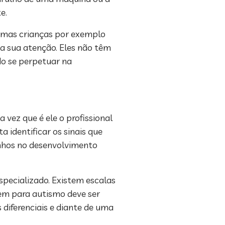
e.
gumas crianças por exemplo
ta sua atenção. Eles não têm
do se perpetuar na
vez que é ele o profissional
 identificar os sinais que
anhos no desenvolvimento
specializado. Existem escalas
gem para autismo deve ser
 diferenciais e diante de uma