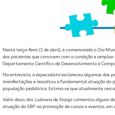
Nesta terça-feira (2 de abril), é comemorado o Dia Mun
dos pacientes que convivem com a condição e ampliar 
Departamento Científico de Desenvolvimento e Comporta
Na entrevista, a especialista esclareceu algumas das p
manifestações e ressaltou a fundamental atuação do pe
população pediátrica. Estima-se que atualmente cerca 
Além disso, dra. Liubiana de Araújo comentou alguns d
atuação da SBP na promoção de cursos e eventos, em difer