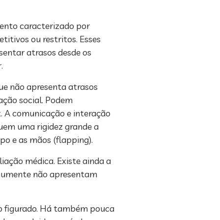
ento caracterizado por
itivos ou restritos. Esses
sentar atrasos desde os
.
que não apresenta atrasos
ração social. Podem
t. A comunicação e interação
suem uma rigidez grande a
po e as mãos (flapping).
ação médica. Existe ainda a
comumente não apresentam
ido figurado. Há também pouca