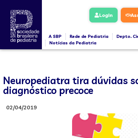
Login
As
A SBP
Rede de Pediatria
Depto. Ci
Notícias da Pediatria
Neuropediatra tira dúvidas 
diagnóstico precoce
02/04/2019