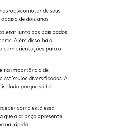
 neuropsicomotor de seus
abaixo de dois anos.
coletar junto aos pais dados
ores. Além disso, há o
, com orientações para a
se na importância de
 estímulos diversificados. A
 isolado porque só há
erceber como está essa
ra que a criança apresente
orma rápida.