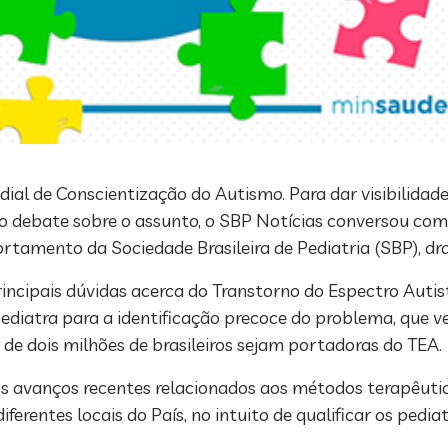
dial de Conscientização do Autismo. Para dar visibilidade
o debate sobre o assunto, o SBP Notícias conversou com
mento da Sociedade Brasileira de Pediatria (SBP), dra.
rincipais dúvidas acerca do Transtorno do Espectro Autis
diatra para a identificação precoce do problema, que v
de dois milhões de brasileiros sejam portadoras do TEA.
os avanços recentes relacionados aos métodos terapêutic
entes locais do País, no intuito de qualificar os pediatr