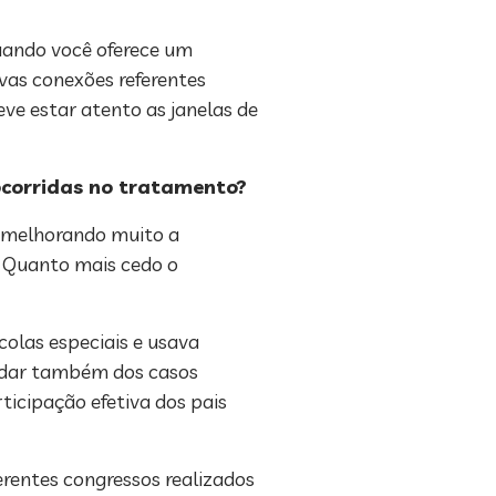
uando você oferece um
vas conexões referentes
eve estar atento as janelas de
ocorridas no tratamento?
, melhorando muito a
. Quanto mais cedo o
colas especiais e usava
idar também dos casos
ticipação efetiva dos pais
erentes congressos realizados