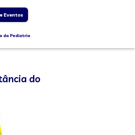
e Eventos
a da Pediatria
tância do