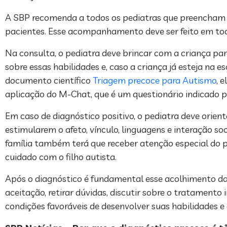
A SBP recomenda a todos os pediatras que preencham 
pacientes. Esse acompanhamento deve ser feito em toda
Na consulta, o pediatra deve brincar com a criança para
sobre essas habilidades e, caso a criança já esteja na 
documento científico
Triagem precoce para Autismo
, 
aplicação do M-Chat, que é um questionário indicado 
Em caso de diagnóstico positivo, o pediatra deve orien
estimularem o afeto, vínculo, linguagens e interação s
família também terá que receber atenção especial do pe
cuidado com o filho autista.
Após o diagnóstico é fundamental esse acolhimento da
aceitação, retirar dúvidas, discutir sobre o tratament
condições favoráveis de desenvolver suas habilidades e