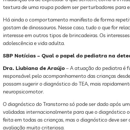
textura de uma roupa podem ser perturbadores para el
Há ainda o comportamento manifesto de forma repetitiv
gostam de dinossauros. Nesse caso, tudo o que for relac
interesse em outros tipos de brincadeiras. Os interess
adolescência e vida adulta.
SBP Notícias – Qual o papel do pediatra na det
Dra. Liubiana de Araújo
– A atuação do pediatra é f
responsável pelo acompanhamento das crianças desde os 
possam sugerir o diagnóstico do TEA, mais rapidamente
neuropsicomotor.
O diagnóstico do Transtorno só pode ser dado após uma 
validadas internacionalmente para que o diagnóstico oc
feita em todas as crianças, mas o diagnóstico deve ser
avaliação muito criteriosa.