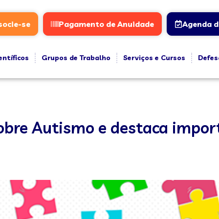
socie-se
Pagamento de Anuidade
Agenda d
entíficos
Grupos de Trabalho
Serviços e Cursos
Defes
sobre Autismo e destaca impor