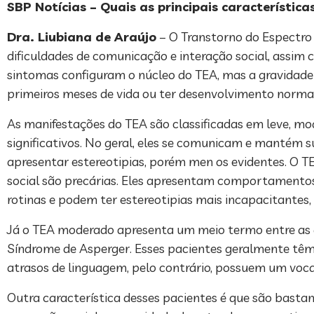
SBP Notícias – Quais as principais característic
Dra. Liubiana de Araújo
– O Transtorno do Espectro
dificuldades de comunicação e interação social, assim 
sintomas configuram o núcleo do TEA, mas a gravidade 
primeiros meses de vida ou ter desenvolvimento normal 
As manifestações do TEA são classificadas em leve, mod
significativos. No geral, eles se comunicam e mantém s
apresentar estereotipias, porém men os evidentes. O T
social são precárias. Eles apresentam comportamentos
rotinas e podem ter estereotipias mais incapacitantes, 
Já o TEA moderado apresenta um meio termo entre as 
Síndrome de Asperger. Esses pacientes geralmente têm
atrasos de linguagem, pelo contrário, possuem um voc
Outra característica desses pacientes é que são basta