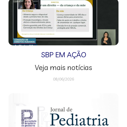
SBP EM AÇÃO
Veja mais notícias
08/06/2026