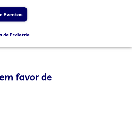
e Eventos
a da Pediatria
 em favor de