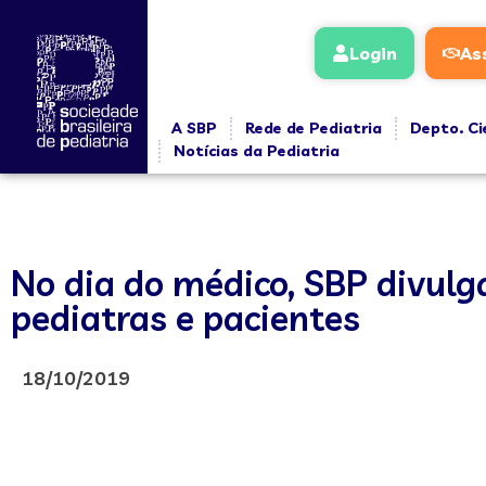
Login
As
A SBP
Rede de Pediatria
Depto. Ci
Notícias da Pediatria
No dia do médico, SBP divulg
pediatras e pacientes
18/10/2019