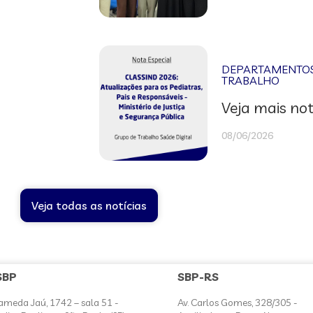
DEPARTAMENTOS 
TRABALHO
Veja mais not
08/06/2026
Veja todas as notícias
SBP
SBP-RS
ameda Jaú, 1742 – sala 51 -
Av. Carlos Gomes, 328/305 -