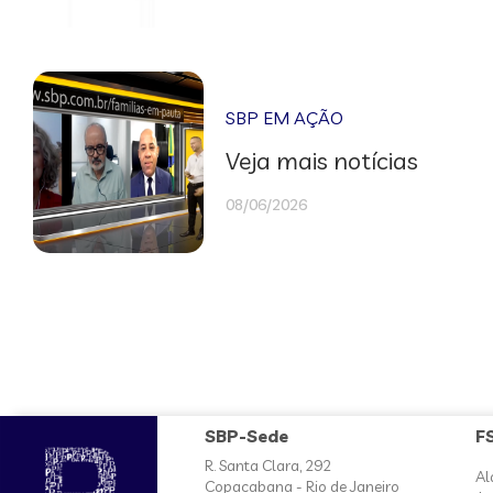
SBP EM AÇÃO
Veja mais notícias
08/06/2026
SBP-Sede
F
R. Santa Clara, 292
Al
Copacabana - Rio de Janeiro