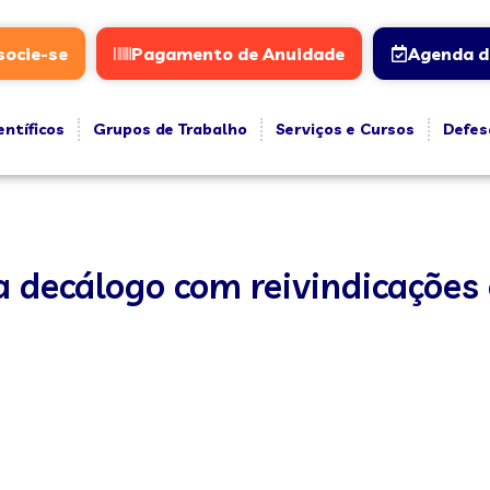
socie-se
Pagamento de Anuidade
Agenda d
entíficos
Grupos de Trabalho
Serviços e Cursos
Defes
a decálogo com reivindicações