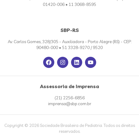
01420-006 • 11 3068-8595
SBP-RS
Av. Carlos Gomes, 328/305 - Auxiliadora - Porto Alegre (RS) - CEP:
90480-000 • 51 3328-9270 / 9520
Assessoria de Imprensa
(21) 2256-6856
imprensa@sbp.com.br
Copyright © 2026 Sociedade Brasileira de Pediatria. Todos os direitos
reservados.