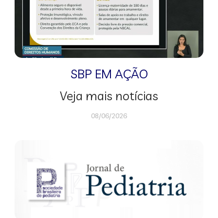
SBP EM AÇÃO
Veja mais notícias
08/06/2026