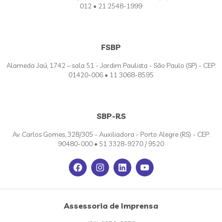
012 • 21 2548-1999
FSBP
Alameda Jaú, 1742 – sala 51 - Jardim Paulista - São Paulo (SP) - CEP:
01420-006 • 11 3068-8595
SBP-RS
Av. Carlos Gomes, 328/305 - Auxiliadora - Porto Alegre (RS) - CEP:
90480-000 • 51 3328-9270 / 9520
Assessoria de Imprensa