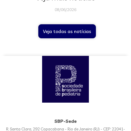
08/06/2026
Veja todas as notícias
SBP-Sede
R. Santa Clara, 292 Copacabana - Rio de Janeiro (RJ) - CEP: 22041-