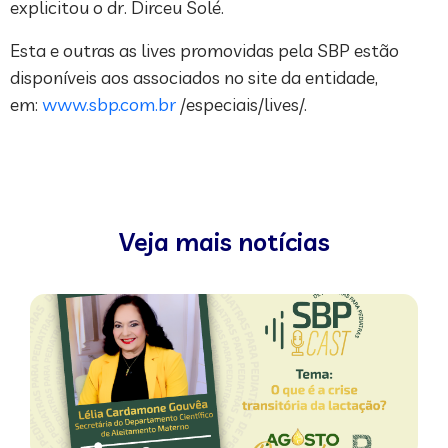
explicitou o dr. Dirceu Solé.
Esta e outras as lives promovidas pela SBP estão
disponíveis aos associados no site da entidade,
em:
www.sbp.com.br
/especiais/lives/.
Veja mais notícias