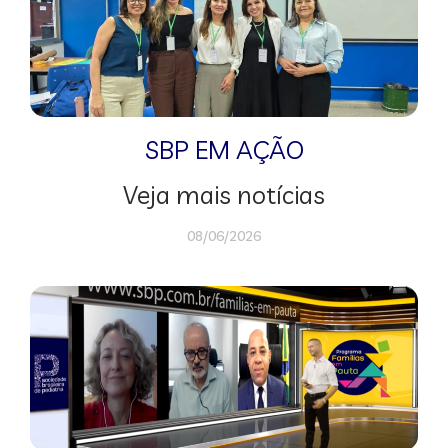
SBP EM AÇÃO
Veja mais notícias
08/06/2026