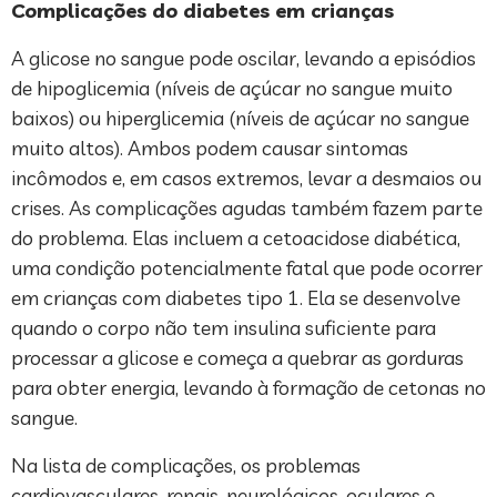
Complicações do diabetes em crianças
A glicose no sangue pode oscilar, levando a episódios
de hipoglicemia (níveis de açúcar no sangue muito
baixos) ou hiperglicemia (níveis de açúcar no sangue
muito altos). Ambos podem causar sintomas
incômodos e, em casos extremos, levar a desmaios ou
crises. As complicações agudas também fazem parte
do problema. Elas incluem a cetoacidose diabética,
uma condição potencialmente fatal que pode ocorrer
em crianças com diabetes tipo 1. Ela se desenvolve
quando o corpo não tem insulina suficiente para
processar a glicose e começa a quebrar as gorduras
para obter energia, levando à formação de cetonas no
sangue.
Na lista de complicações, os problemas
cardiovasculares, renais, neurológicos, oculares e