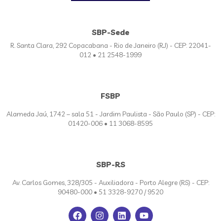
SBP-Sede
R. Santa Clara, 292 Copacabana - Rio de Janeiro (RJ) - CEP: 22041-
012 • 21 2548-1999
FSBP
Alameda Jaú, 1742 – sala 51 - Jardim Paulista - São Paulo (SP) - CEP:
01420-006 • 11 3068-8595
SBP-RS
Av. Carlos Gomes, 328/305 - Auxiliadora - Porto Alegre (RS) - CEP:
90480-000 • 51 3328-9270 / 9520