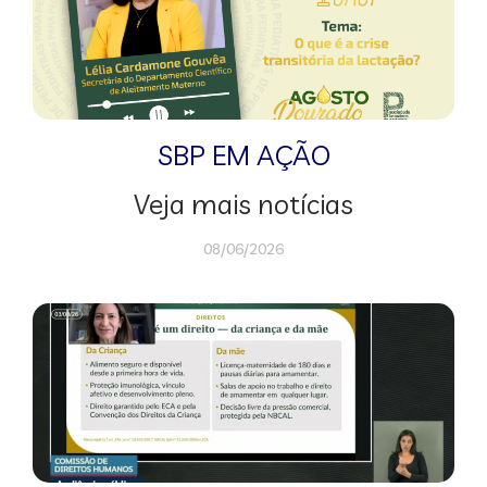
SBP EM AÇÃO
Veja mais notícias
08/06/2026