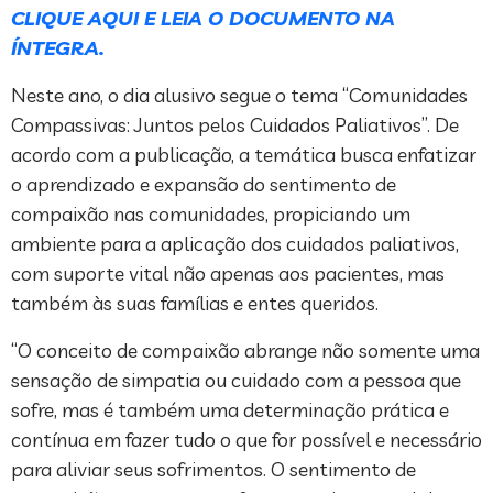
CLIQUE AQUI E LEIA O DOCUMENTO NA
ÍNTEGRA.
Neste ano, o dia alusivo segue o tema “Comunidades
Compassivas: Juntos pelos Cuidados Paliativos”. De
acordo com a publicação, a temática busca enfatizar
o aprendizado e expansão do sentimento de
compaixão nas comunidades, propiciando um
ambiente para a aplicação dos cuidados paliativos,
com suporte vital não apenas aos pacientes, mas
também às suas famílias e entes queridos.
“O conceito de compaixão abrange não somente uma
sensação de simpatia ou cuidado com a pessoa que
sofre, mas é também uma determinação prática e
contínua em fazer tudo o que for possível e necessário
para aliviar seus sofrimentos. O sentimento de