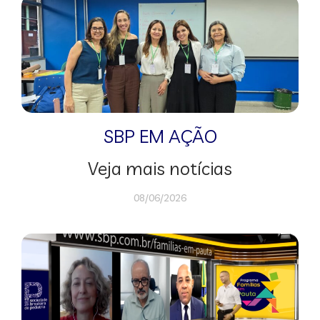
SBP EM AÇÃO
Veja mais notícias
08/06/2026