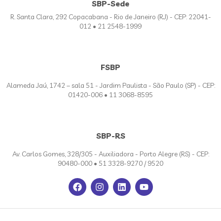
SBP-Sede
R. Santa Clara, 292 Copacabana - Rio de Janeiro (RJ) - CEP: 22041-
012 • 21 2548-1999
FSBP
Alameda Jaú, 1742 – sala 51 - Jardim Paulista - São Paulo (SP) - CEP:
01420-006 • 11 3068-8595
SBP-RS
Av. Carlos Gomes, 328/305 - Auxiliadora - Porto Alegre (RS) - CEP:
90480-000 • 51 3328-9270 / 9520