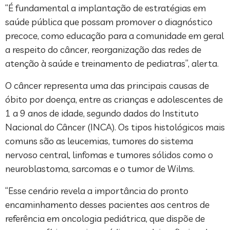
“É fundamental a implantação de estratégias em
saúde pública que possam promover o diagnóstico
precoce, como educação para a comunidade em geral
a respeito do câncer, reorganização das redes de
atenção à saúde e treinamento de pediatras”, alerta.
O câncer representa uma das principais causas de
óbito por doença, entre as crianças e adolescentes de
1 a 9 anos de idade, segundo dados do Instituto
Nacional do Câncer (INCA). Os tipos histológicos mais
comuns são as leucemias, tumores do sistema
nervoso central, linfomas e tumores sólidos como o
neuroblastoma, sarcomas e o tumor de Wilms.
“Esse cenário revela a importância do pronto
encaminhamento desses pacientes aos centros de
referência em oncologia pediátrica, que dispõe de