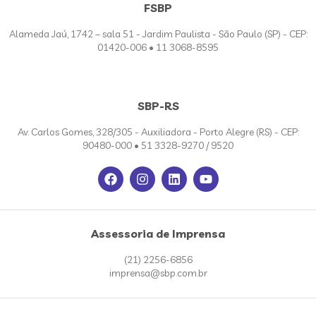
FSBP
Alameda Jaú, 1742 – sala 51 - Jardim Paulista - São Paulo (SP) - CEP:
01420-006 • 11 3068-8595
SBP-RS
Av. Carlos Gomes, 328/305 - Auxiliadora - Porto Alegre (RS) - CEP:
90480-000 • 51 3328-9270 / 9520
Assessoria de Imprensa
(21) 2256-6856
imprensa@sbp.com.br