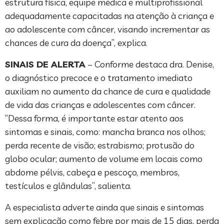
estrutura física, equipe médica e multiprofissional
adequadamente capacitadas na atenção à criança e
ao adolescente com câncer, visando incrementar as
chances de cura da doença”, explica.
SINAIS DE ALERTA
– Conforme destaca dra. Denise,
o diagnóstico precoce e o tratamento imediato
auxiliam no aumento da chance de cura e qualidade
de vida das crianças e adolescentes com câncer.
“Dessa forma, é importante estar atento aos
sintomas e sinais, como: mancha branca nos olhos;
perda recente de visão; estrabismo; protusão do
globo ocular; aumento de volume em locais como
abdome pélvis, cabeça e pescoço, membros,
testículos e glândulas”, salienta.
A especialista adverte ainda que sinais e sintomas
sem explicação como febre por mais de 15 dias, perda