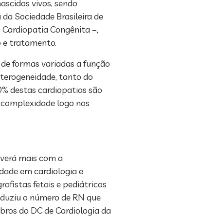
ascidos vivos, sendo
 da Sociedade Brasileira de
 Cardiopatia Congênita –,
o e tratamento.
 de formas variadas a função
eterogeneidade, tanto do
50% destas cardiopatias são
a complexidade logo nos
averá mais com a
dade em cardiologia e
afistas fetais e pediátricos
eduziu o número de RN que
bros do DC de Cardiologia da