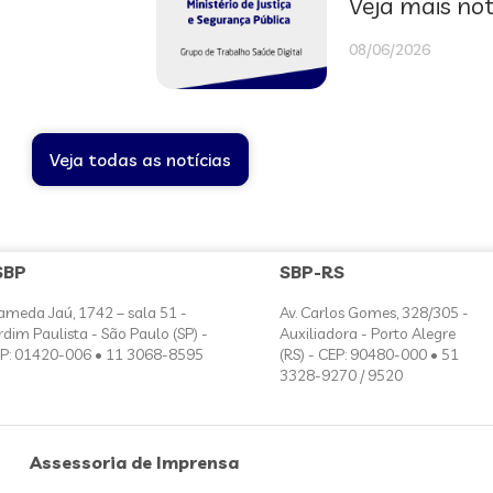
Veja mais not
08/06/2026
Veja todas as notícias
SBP
SBP-RS
ameda Jaú, 1742 – sala 51 -
Av. Carlos Gomes, 328/305 -
rdim Paulista - São Paulo (SP) -
Auxiliadora - Porto Alegre
P: 01420-006 • 11 3068-8595
(RS) - CEP: 90480-000 • 51
3328-9270 / 9520
Assessoria de Imprensa