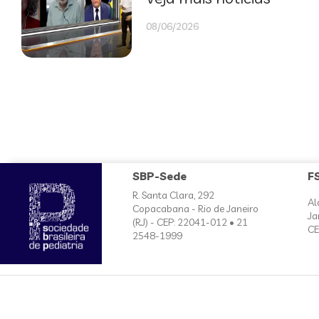
08/06/2026
SBP-Sede
F
R. Santa Clara, 292
Al
Copacabana - Rio de Janeiro
Ja
(RJ) - CEP: 22041-012 • 21
CE
2548-1999