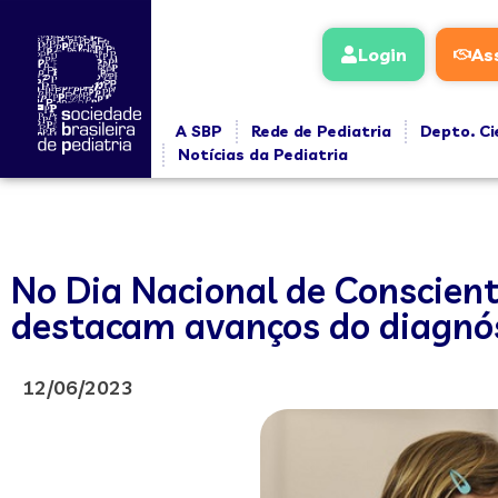
Login
As
A SBP
Rede de Pediatria
Depto. Ci
Notícias da Pediatria
No Dia Nacional de Conscient
destacam avanços do diagnós
12/06/2023