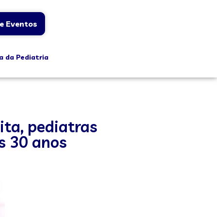
e Eventos
a da Pediatria
ta, pediatras
s 30 anos