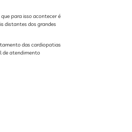
 que para isso acontecer é
s distantes dos grandes
ratamento das cardiopatias
el de atendimento