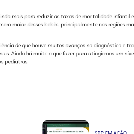
inda mais para reduzir as taxas de mortalidade infantil e
mero maior desses bebês, principalmente nas regiões mai
ciência de que houve muitos avanços no diagnóstico e t
mais. Ainda há muito o que fazer para atingirmos um nív
s pediatras.
SBP EM AÇÃO