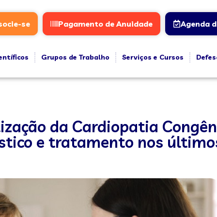
socie-se
Pagamento de Anuidade
Agenda d
entíficos
Grupos de Trabalho
Serviços e Cursos
Defes
ização da Cardiopatia Congêni
tico e tratamento nos último