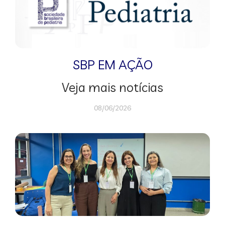
SBP EM AÇÃO
Veja mais notícias
08/06/2026