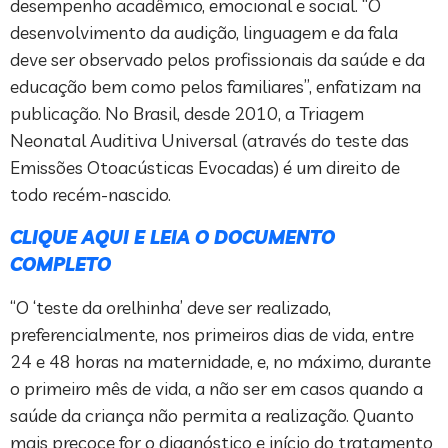
desempenho acadêmico, emocional e social. “O
desenvolvimento da audição, linguagem e da fala
deve ser observado pelos profissionais da saúde e da
educação bem como pelos familiares”, enfatizam na
publicação. No Brasil, desde 2010, a Triagem
Neonatal Auditiva Universal (através do teste das
Emissões Otoacústicas Evocadas) é um direito de
todo recém-nascido.
CLIQUE AQUI E LEIA O DOCUMENTO
COMPLETO
“O ‘teste da orelhinha’ deve ser realizado,
preferencialmente, nos primeiros dias de vida, entre
24 e 48 horas na maternidade, e, no máximo, durante
o primeiro mês de vida, a não ser em casos quando a
saúde da criança não permita a realização. Quanto
mais precoce for o diagnóstico e início do tratamento