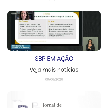
SBP EM AÇÃO
Veja mais notícias
08/06/2026