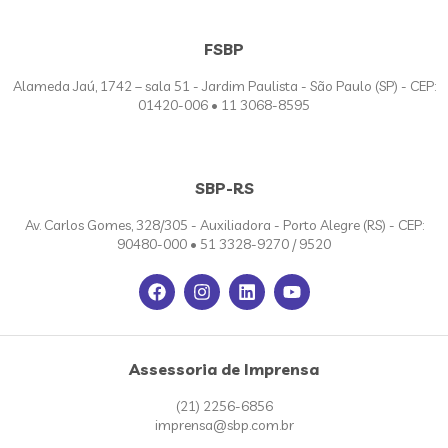
FSBP
Alameda Jaú, 1742 – sala 51 - Jardim Paulista - São Paulo (SP) - CEP:
01420-006 • 11 3068-8595
SBP-RS
Av. Carlos Gomes, 328/305 - Auxiliadora - Porto Alegre (RS) - CEP:
90480-000 • 51 3328-9270 / 9520
Assessoria de Imprensa
(21) 2256-6856
imprensa@sbp.com.br