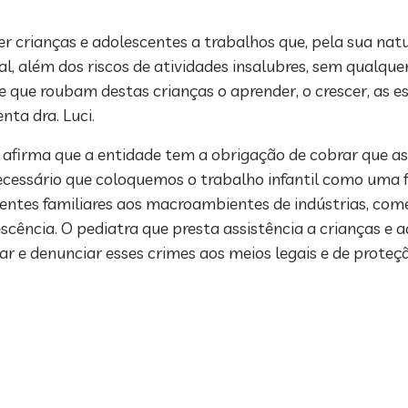
crianças e adolescentes a trabalhos que, pela sua nature
l, além dos riscos de atividades insalubres, sem qualque
 que roubam destas crianças o aprender, o crescer, as esc
nta dra. Luci.
a afirma que a entidade tem a obrigação de cobrar que as
ecessário que coloquemos o trabalho infantil como uma f
ntes familiares aos macroambientes de indústrias, comé
escência. O pediatra que presta assistência a crianças e 
ar e denunciar esses crimes aos meios legais e de proteçã