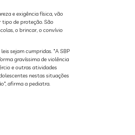
za e exigência física, vão
r tipo de proteção. São
olas, o brincar, o convívio
 leis sejam cumpridas. "A SBP
orma gravíssima de violência
rcio e outras atividades
adolescentes nestas situações
o", afirma a pediatra.