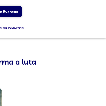
e Eventos
a da Pediatria
irma a luta