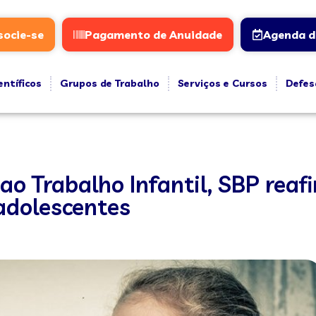
socie-se
Pagamento de Anuidade
Agenda d
entíficos
Grupos de Trabalho
Serviços e Cursos
Defes
o Trabalho Infantil, SBP reaf
 adolescentes