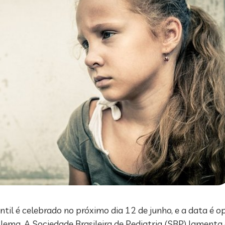
til é celebrado no próximo dia 12 de junho, e a data é o
blema. A Sociedade Brasileira de Pediatria (SBP) lament