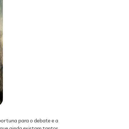
portuna para o debate e a
a que ainda existam tantos