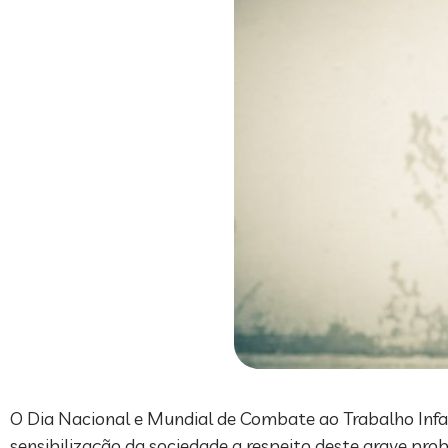
O Dia Nacional e Mundial de Combate ao Trabalho Infan
sensibilização da sociedade a respeito deste grave pro