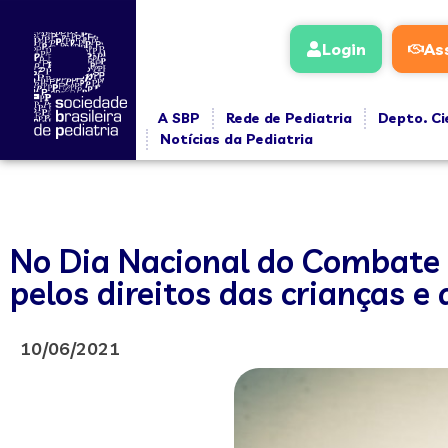
Login
As
A SBP
Rede de Pediatria
Depto. Ci
Notícias da Pediatria
No Dia Nacional do Combate a
pelos direitos das crianças e
10/06/2021