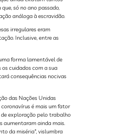
 que, só no ano passado,
ação análoga à escravidão.
sas irregulares eram
ção. Inclusive, entre as
é uma forma lamentável de
s os cuidados com a sua
retará consequências nocivas
zação das Nações Unidas
 coronavírus é mais um fator
 de exploração pelo trabalho
ros aumentaram ainda mais.
nto da miséria", vislumbra