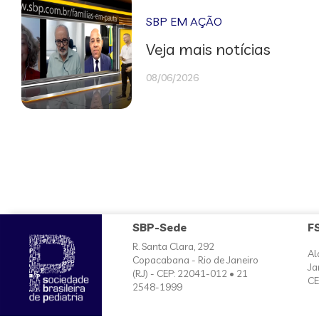
SBP EM AÇÃO
Veja mais notícias
08/06/2026
SBP-Sede
F
R. Santa Clara, 292
Al
Copacabana - Rio de Janeiro
Ja
(RJ) - CEP: 22041-012 • 21
CE
2548-1999