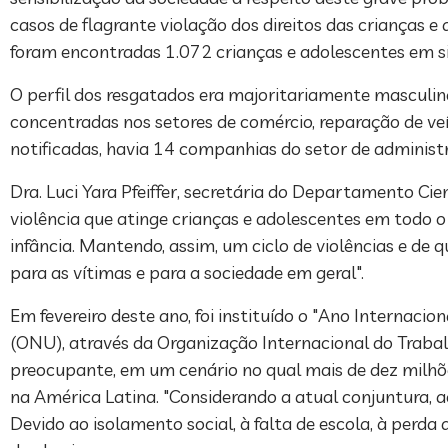
casos de flagrante violação dos direitos das crianças 
foram encontradas 1.072 crianças e adolescentes em si
O perfil dos resgatados era majoritariamente masculin
concentradas nos setores de comércio, reparação de veíc
notificadas, havia 14 companhias do setor de administ
Dra. Luci Yara Pfeiffer, secretária do Departamento Ci
violência que atinge crianças e adolescentes em todo 
infância. Mantendo, assim, um ciclo de violências e de 
para as vítimas e para a sociedade em geral".
Em fevereiro deste ano, foi instituído o "Ano Internaci
(ONU), através da Organização Internacional do Trabal
preocupante, em um cenário no qual mais de dez milhõ
na América Latina. "Considerando a atual conjuntura, 
Devido ao isolamento social, à falta de escola, à perd