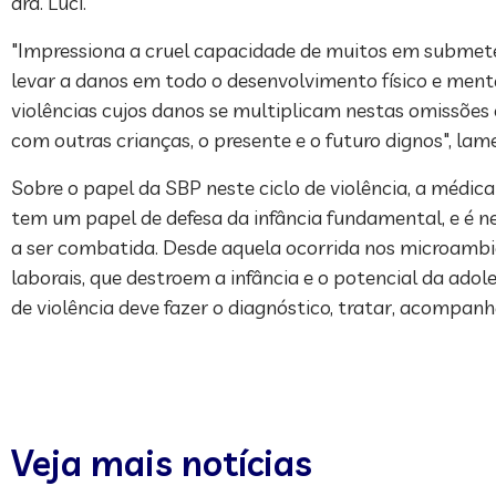
dra. Luci.
"Impressiona a cruel capacidade de muitos em submeter 
levar a danos em todo o desenvolvimento físico e menta
violências cujos danos se multiplicam nestas omissões e
com outras crianças, o presente e o futuro dignos", lame
Sobre o papel da SBP neste ciclo de violência, a médic
tem um papel de defesa da infância fundamental, e é n
a ser combatida. Desde aquela ocorrida nos microambie
laborais, que destroem a infância e o potencial da adol
de violência deve fazer o diagnóstico, tratar, acompanh
Veja mais notícias