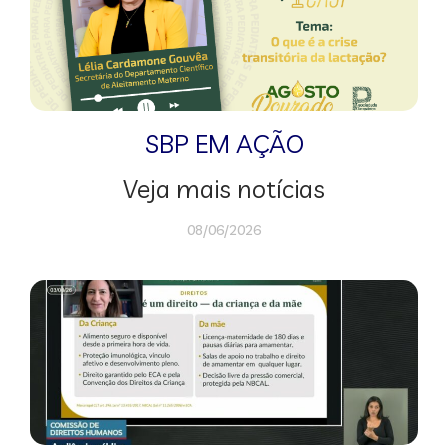
SBP EM AÇÃO
Veja mais notícias
08/06/2026