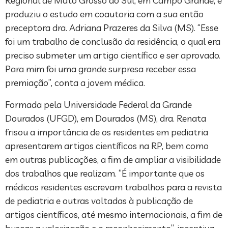
Regional de Mato Grosso do Sul, em Campo Grande, e
produziu o estudo em coautoria com a sua então
preceptora dra. Adriana Prazeres da Silva (MS). “Esse
foi um trabalho de conclusão da residência, o qual era
preciso submeter um artigo científico e ser aprovado.
Para mim foi uma grande surpresa receber essa
premiação”, conta a jovem médica.
Formada pela Universidade Federal da Grande
Dourados (UFGD), em Dourados (MS), dra. Renata
frisou a importância de os residentes em pediatria
apresentarem artigos científicos na RP, bem como
em outras publicações, a fim de ampliar a visibilidade
dos trabalhos que realizam. “É importante que os
médicos residentes escrevam trabalhos para a revista
de pediatria e outras voltadas à publicação de
artigos científicos, até mesmo internacionais, a fim de