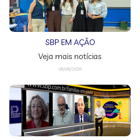
SBP EM AÇÃO
Veja mais notícias
08/06/2026