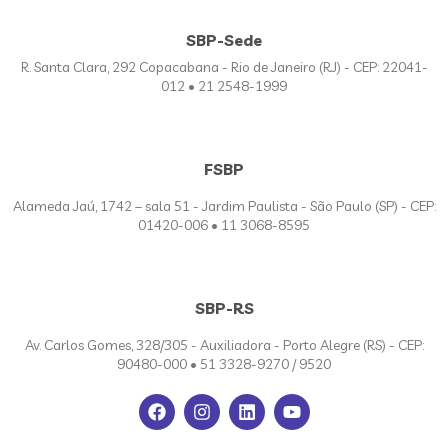
SBP-Sede
R. Santa Clara, 292 Copacabana - Rio de Janeiro (RJ) - CEP: 22041-
012 • 21 2548-1999
FSBP
Alameda Jaú, 1742 – sala 51 - Jardim Paulista - São Paulo (SP) - CEP:
01420-006 • 11 3068-8595
SBP-RS
Av. Carlos Gomes, 328/305 - Auxiliadora - Porto Alegre (RS) - CEP:
90480-000 • 51 3328-9270 / 9520