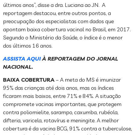
últimos anos”, disse a dra. Luciana ao JN. A
reportagem destacou, entre outros pontos, a
preocupação dos especialistas com dados que
apontam baixa cobertura vacinal no Brasil, em 2017.
Segundo o Ministério da Saúde, o índice é o menor
dos últimos 16 anos.
ASSISTA AQUI
À REPORTAGEM DO JORNAL
NACIONAL.
BAIXA COBERTURA
– A meta do MS é imunizar
95% das crianças até dois anos, mas os índices
ficaram mais baixos, entre 71% e 84%. A situação
compromete vacinas importantes, que protegem
contra poliomielite, sarampo, caxumba, rubéola,
difteria, varicela, rotavírus e meningite. A melhor
cobertura é da vacina BCG, 91% contra a tuberculose,