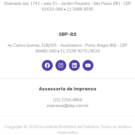
Alameda Jaú, 1742 – sala 51 - Jardim Paulista - São Paulo (SP) - CEP:
01420-006 • 11 3068-8595
SBP-RS
Av. Carlos Gomes, 328/305 - Auxiliadora - Porto Alegre (RS) - CEP:
90480-000 • 51 3328-9270 / 9520
Assessoria de Imprensa
(21) 2256-6856
imprensa@sbp.com.br
Copyright © 2026 Sociedade Brasileira de Pediatria. Todos os direitos
reservados.