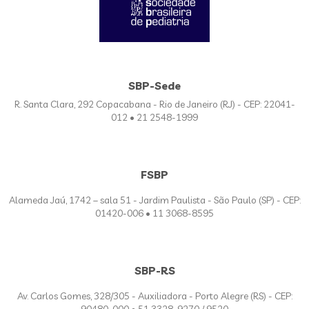
SBP-Sede
R. Santa Clara, 292 Copacabana - Rio de Janeiro (RJ) - CEP: 22041-
012 • 21 2548-1999
FSBP
Alameda Jaú, 1742 – sala 51 - Jardim Paulista - São Paulo (SP) - CEP:
01420-006 • 11 3068-8595
SBP-RS
Av. Carlos Gomes, 328/305 - Auxiliadora - Porto Alegre (RS) - CEP: