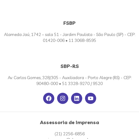
FSBP
Alameda Jaú, 1742 – sala 51 - Jardim Paulista - São Paulo (SP) - CEP:
01420-006 • 11 3068-8595
SBP-RS
Av. Carlos Gomes, 328/305 - Auxiliadora - Porto Alegre (RS) - CEP:
90480-000 • 51 3328-9270 / 9520
Assessoria de Imprensa
(21) 2256-6856