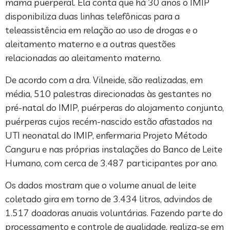
mama puerperal. Ela conta que há 30 anos o IMIP
disponibiliza duas linhas telefônicas para a
teleassistência em relação ao uso de drogas e o
aleitamento materno e a outras questões
relacionadas ao aleitamento materno.
De acordo com a dra. Vilneide, são realizadas, em
média, 510 palestras direcionadas às gestantes no
pré-natal do IMIP, puérperas do alojamento conjunto,
puérperas cujos recém-nascido estão afastados na
UTI neonatal do IMIP, enfermaria Projeto Método
Canguru e nas próprias instalações do Banco de Leite
Humano, com cerca de 3.487 participantes por ano.
Os dados mostram que o volume anual de leite
coletado gira em torno de 3.434 litros, advindos de
1.517 doadoras anuais voluntárias. Fazendo parte do
processamento e controle de qualidade, realiza-se em