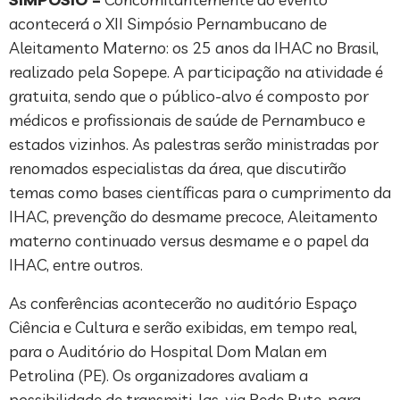
acontecerá o XII Simpósio Pernambucano de
Aleitamento Materno: os 25 anos da IHAC no Brasil,
realizado pela Sopepe. A participação na atividade é
gratuita, sendo que o público-alvo é composto por
médicos e profissionais de saúde de Pernambuco e
estados vizinhos. As palestras serão ministradas por
renomados especialistas da área, que discutirão
temas como bases científicas para o cumprimento da
IHAC, prevenção do desmame precoce, Aleitamento
materno continuado versus desmame e o papel da
IHAC, entre outros.
As conferências acontecerão no auditório Espaço
Ciência e Cultura e serão exibidas, em tempo real,
para o Auditório do Hospital Dom Malan em
Petrolina (PE). Os organizadores avaliam a
possibilidade de transmiti-las, via Rede Rute, para