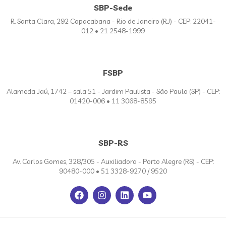
SBP-Sede
R. Santa Clara, 292 Copacabana - Rio de Janeiro (RJ) - CEP: 22041-
012 • 21 2548-1999
FSBP
Alameda Jaú, 1742 – sala 51 - Jardim Paulista - São Paulo (SP) - CEP:
01420-006 • 11 3068-8595
SBP-RS
Av. Carlos Gomes, 328/305 - Auxiliadora - Porto Alegre (RS) - CEP:
90480-000 • 51 3328-9270 / 9520