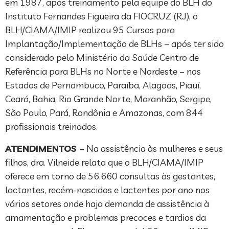
em 1987, após treinamento pela equipe do BLH do
Instituto Fernandes Figueira da FIOCRUZ (RJ), o
BLH/CIAMA/IMIP realizou 95 Cursos para
Implantação/Implementação de BLHs – após ter sido
considerado pelo Ministério da Saúde Centro de
Referência para BLHs no Norte e Nordeste – nos
Estados de Pernambuco, Paraíba, Alagoas, Piauí,
Ceará, Bahia, Rio Grande Norte, Maranhão, Sergipe,
São Paulo, Pará, Rondônia e Amazonas, com 844
profissionais treinados.
ATENDIMENTOS –
Na assistência às mulheres e seus
filhos, dra. Vilneide relata que o BLH/CIAMA/IMIP
oferece em torno de 56.660 consultas às gestantes,
lactantes, recém-nascidos e lactentes por ano nos
vários setores onde haja demanda de assistência à
amamentação e problemas precoces e tardios da