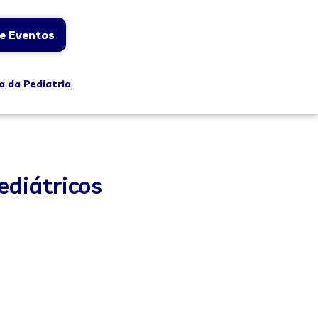
e Eventos
a da Pediatria
ediátricos