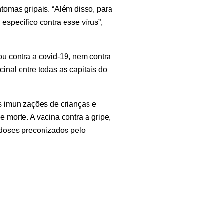
omas gripais. “Além disso, para 
pecífico contra esse vírus”, 
 contra a covid-19, nem contra 
nal entre todas as capitais do 
s imunizações de crianças e 
morte. A vacina contra a gripe, 
doses preconizados pelo 