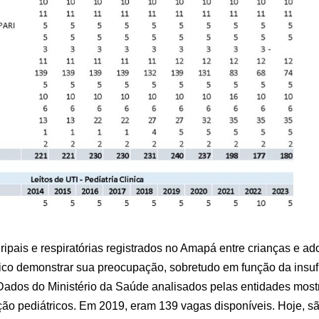
pais e respiratórias registrados no Amapá entre crianças e ad
o demonstrar sua preocupação, sobretudo em função da insufici
Dados do Ministério da Saúde analisados pelas entidades mostr
ão pediátricos. Em 2019, eram 139 vagas disponíveis. Hoje, são