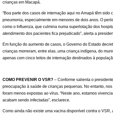
crianças em Macapá.
“Boa parte dos casos de internação aqui no Amapá têm sido cau
pneumonia, especialmente em menores de dois anos. O período
como o Influenza, que culmina numa superlotação dos hospitai
atendimento dos pacientes fica prejudicado”, alerta a presi
Em função do aumento de casos, o Governo do Estado decretou
crianças morreram, entre elas, uma criança indígena, do mun
apenas com cinco leitos de internação destinados à população
COMO PREVENIR O VSR?
 – Conforme salienta o president
preocupação à saúde de crianças pequenas. No entanto, nos ú
foram menos expostas ao vírus. “Neste ano, estamos vivencia
acabam sendo infectadas”, esclarece.
Como ainda não existe uma vacina disponível contra o VSR,