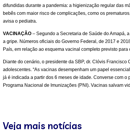
difundidas durante a pandemia: a higienização regular das mã
bebês com maior risco de complicações, como os prematuros, 
avisa o pediatra.
VACINAÇÃO 
– Segundo a Secretaria de Saúde do Amapá, a m
a gripe. Números oficiais do Governo Federal, de 2017 e 2018
País, em relação ao esquema vacinal completo previsto para o
Diante do cenário, o presidente da SBP, dr. Clóvis Francisco 
adolescentes. “As vacinas desempenham um papel essencial de
já é indicada a partir dos 6 meses de idade. Converse com o
Programa Nacional de Imunizações (PNI). Vacinas salvam vidas
Veja mais notícias