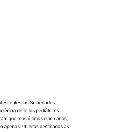
olescentes, as Sociedades 
ência de leitos pediátricos 
am que, nos últimos cinco anos, 
 apenas 74 leitos destinados às 