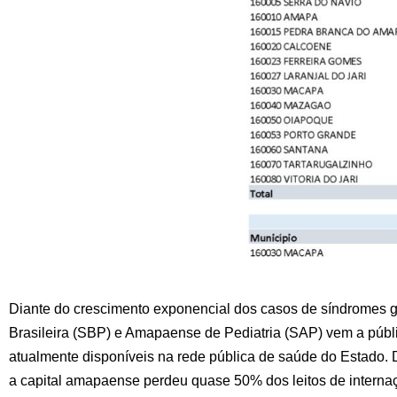
Diante do crescimento exponencial dos casos de síndromes gri
Brasileira (SBP) e Amapaense de Pediatria (SAP) vem a públic
atualmente disponíveis na rede pública de saúde do Estado. 
a capital amapaense perdeu quase 50% dos leitos de internaç