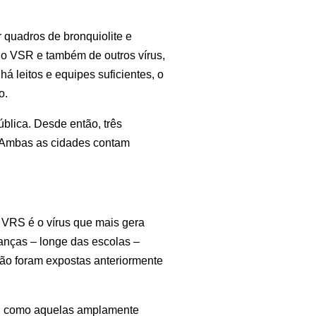
 quadros de bronquiolite e 
o VSR e também de outros vírus, 
leitos e equipes suficientes, o 
o.
lica. Desde então, três 
. Ambas as cidades contam 
 VRS é o vírus que mais gera 
anças – longe das escolas – 
ão foram expostas anteriormente 
e, como aquelas amplamente 