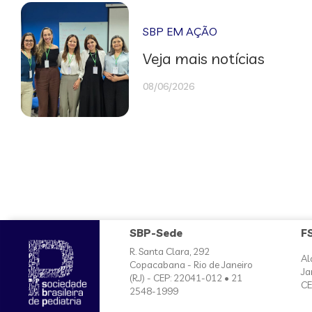
SBP EM AÇÃO
Veja mais notícias
08/06/2026
SBP-Sede
F
R. Santa Clara, 292
Al
Copacabana - Rio de Janeiro
Ja
(RJ) - CEP: 22041-012 • 21
CE
2548-1999