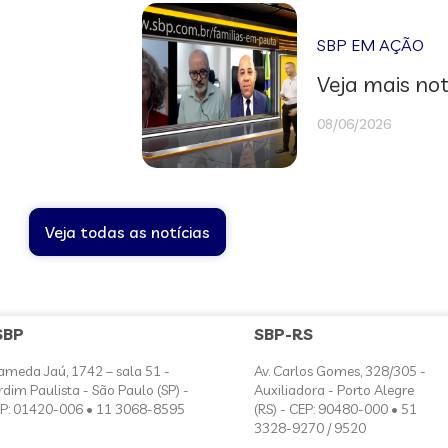
SBP EM AÇÃO
Veja mais not
08/06/2026
Veja todas as notícias
SBP
SBP-RS
ameda Jaú, 1742 – sala 51 -
Av. Carlos Gomes, 328/305 -
rdim Paulista - São Paulo (SP) -
Auxiliadora - Porto Alegre
P: 01420-006 • 11 3068-8595
(RS) - CEP: 90480-000 • 51
3328-9270 / 9520