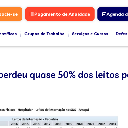
socie-se
Pagamento de Anuidade
Agenda d
entíficos
Grupos de Trabalho
Serviços e Cursos
Defes
erdeu quase 50% dos leitos p