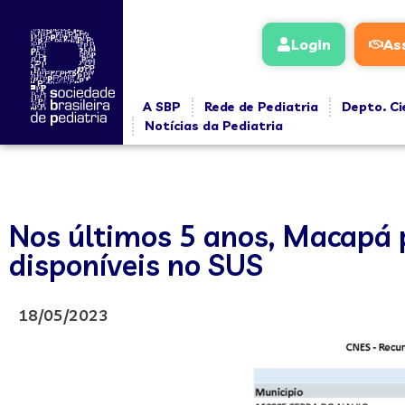
Login
As
A SBP
Rede de Pediatria
Depto. Ci
Notícias da Pediatria
Nos últimos 5 anos, Macapá p
disponíveis no SUS
18/05/2023