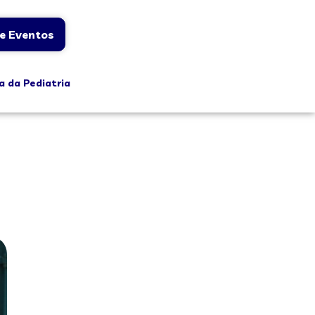
e Eventos
a da Pediatria