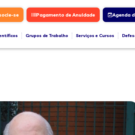
socie-se
Pagamento de Anuidade
Agenda d
entíficos
Grupos de Trabalho
Serviços e Cursos
Defes