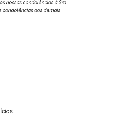
s nossas condolências à Sra
s condolências aos demais
ícias