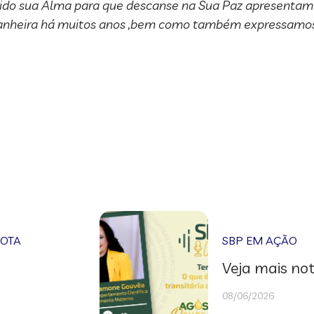
ido sua Alma para que descanse na Sua Paz apresentamo
ompanheira há muitos anos ,bem como também expressamo
NOTA
SBP EM AÇÃO
Veja mais not
08/06/2026