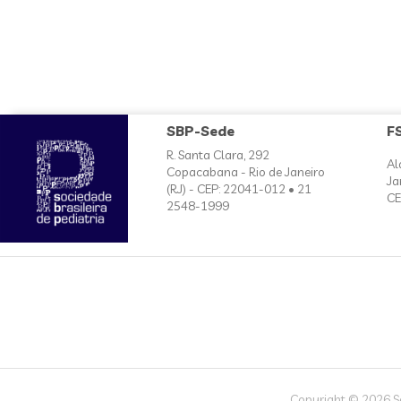
SBP-Sede
F
R. Santa Clara, 292
Al
Copacabana - Rio de Janeiro
Ja
(RJ) - CEP: 22041-012 • 21
CE
2548-1999
Copyright © 2026 Soc