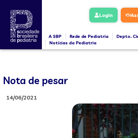
Login
As
A SBP
Rede de Pediatria
Depto. Ci
Notícias da Pediatria
Nota de pesar
14/06/2021