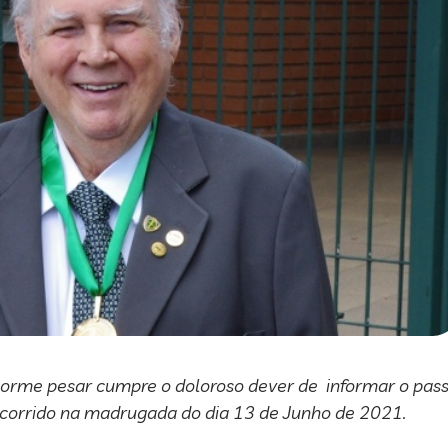
enorme pesar cumpre o doloroso dever de informar o pas
 ocorrido na madrugada do dia 13 de Junho de 2021.