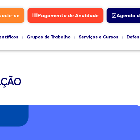
socie-se
Pagamento de Anuidade
Agenda d
entíficos
Grupos de Trabalho
Serviços e Cursos
Defes
AÇÃO