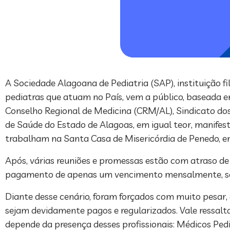
A Sociedade Alagoana de Pediatria (SAP), instituição fi
pediatras que atuam no País, vem a público, basead
Conselho Regional de Medicina (CRM/AL), Sindicato dos 
de Saúde do Estado de Alagoas, em igual teor, manifes
trabalham na Santa Casa de Misericórdia de Penedo, e
Após, várias reuniões e promessas estão com atraso de 
pagamento de apenas um vencimento mensalmente, sem
Diante desse cenário, foram forçados com muito pesar, a
sejam devidamente pagos e regularizados. Vale ressalt
depende da presença desses profissionais: Médicos Pedia