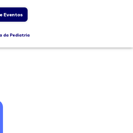
e Eventos
a da Pediatria