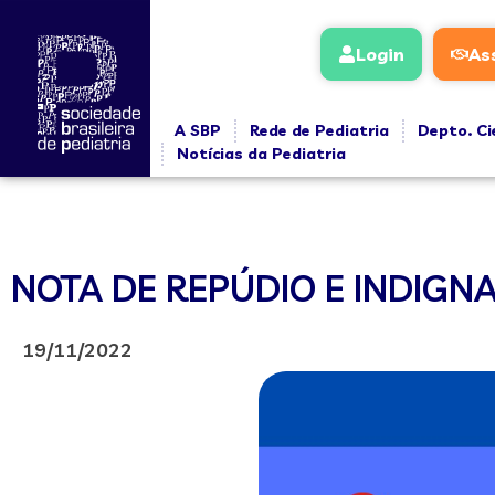
Login
As
A SBP
Rede de Pediatria
Depto. Ci
Notícias da Pediatria
NOTA DE REPÚDIO E INDIGN
19/11/2022