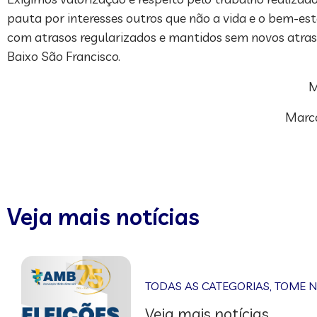
pauta por interesses outros que não a vida e o bem-e
com atrasos regularizados e mantidos sem novos atra
Baixo São Francisco.
M
Marco
Veja mais notícias
TODAS AS CATEGORIAS
,
TOME 
Veja mais notícias