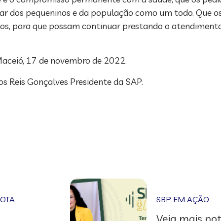
star dos pequeninos e da população como um todo. Que o
sos, para que possam continuar prestando o atendiment
aceió, 17 de novembro de 2022.
s Reis Gonçalves Presidente da SAP.
NOTA
SBP EM AÇÃO
Veja mais not