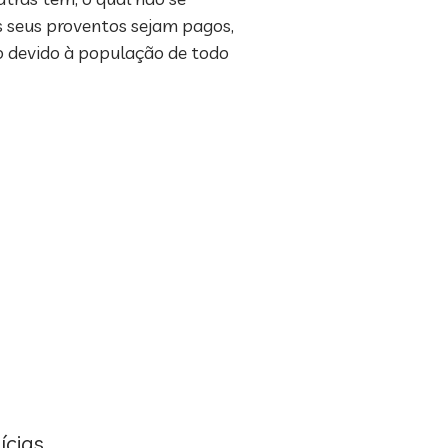
s seus proventos sejam pagos,
o devido à população de todo
ícias