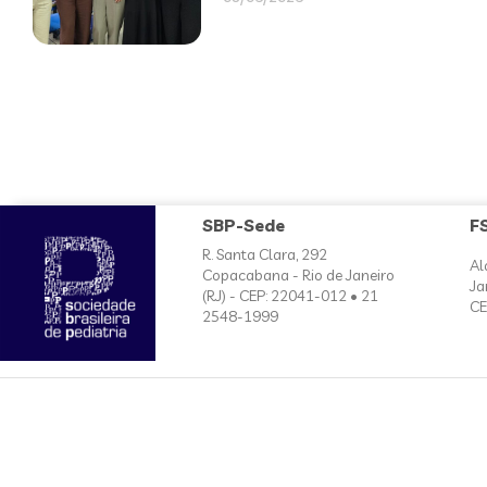
SBP-Sede
F
R. Santa Clara, 292
Al
Copacabana - Rio de Janeiro
Ja
(RJ) - CEP: 22041-012 • 21
CE
2548-1999