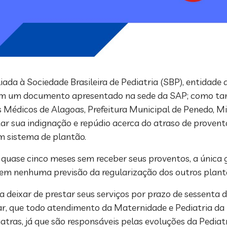
liada à Sociedade Brasileira de Pediatria (SBP), entidade
a em um documento apresentado na sede da SAP; como 
Médicos de Alagoas, Prefeitura Municipal de Penedo, Min
tar sua indignação e repúdio acerca do atraso de proven
m sistema de plantão.
quase cinco meses sem receber seus proventos, a única g
 nenhuma previsão da regularização dos outros plantõ
 deixar de prestar seus serviços por prazo de sessenta d
ar, que todo atendimento da Maternidade e Pediatria da
tras, já que são responsáveis pelas evoluções da Pediatri