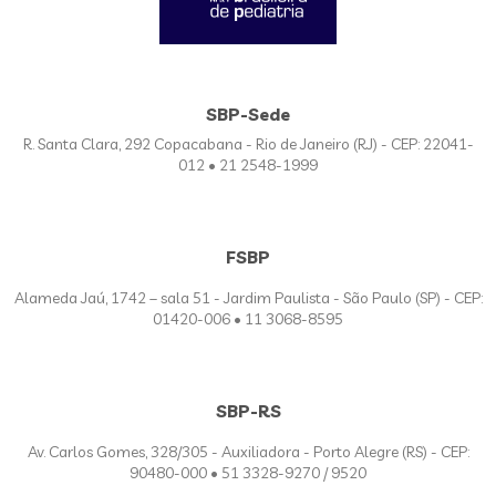
SBP-Sede
R. Santa Clara, 292 Copacabana - Rio de Janeiro (RJ) - CEP: 22041-
012 • 21 2548-1999
FSBP
Alameda Jaú, 1742 – sala 51 - Jardim Paulista - São Paulo (SP) - CEP:
01420-006 • 11 3068-8595
SBP-RS
Av. Carlos Gomes, 328/305 - Auxiliadora - Porto Alegre (RS) - CEP:
90480-000 • 51 3328-9270 / 9520