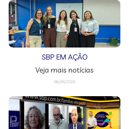
SBP EM AÇÃO
Veja mais notícias
08/06/2026