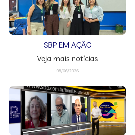
SBP EM AÇÃO
Veja mais notícias
08/06/2026