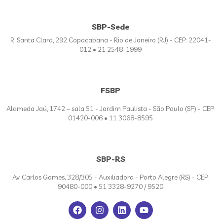
SBP-Sede
R. Santa Clara, 292 Copacabana - Rio de Janeiro (RJ) - CEP: 22041-
012 • 21 2548-1999
FSBP
Alameda Jaú, 1742 – sala 51 - Jardim Paulista - São Paulo (SP) - CEP:
01420-006 • 11 3068-8595
SBP-RS
Av. Carlos Gomes, 328/305 - Auxiliadora - Porto Alegre (RS) - CEP:
90480-000 • 51 3328-9270 / 9520