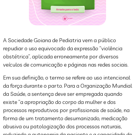
A Sociedade Goiana de Pediatria vem a público
repudiar o uso equivocado da expressão “violência
obstétrica”, aplicada erroneamente por diversos
veículos de comunicação e páginas nas redes sociais.
Em sua definição, o termo se refere ao uso intencional
da força durante o parto. Para a Organização Mundial
da Saúde, a sentença deve ser empregada quando
existe “a apropriação do corpo da mulher e dos
processos reprodutivos por profissionais de saúde, na
forma de um tratamento desumanizado, medicação
abusiva ou patologização dos processos naturais,
reduzindo a autonomia da paciente e a capacidade de