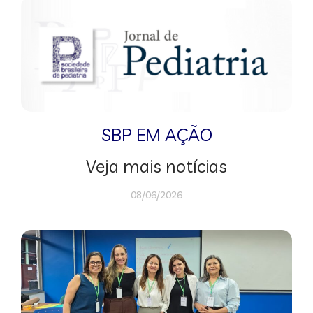
SBP EM AÇÃO
Veja mais notícias
08/06/2026