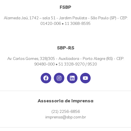
FSBP
Alameda Jaú, 1742 – sala 51 - Jardim Paulista - São Paulo (SP) - CEP:
01420-006 • 11 3068-8595
SBP-RS
Av. Carlos Gomes, 328/305 - Auxiliadora - Porto Alegre (RS) - CEP:
90480-000 • 51 3328-9270 / 9520
Assessoria de Imprensa
(21) 2256-6856
imprensa@sbp.com.br