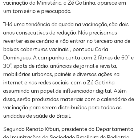
vacinação do Ministério, o Zé Gotinha, aparece em
um tom sério e preocupado.
“Há uma tendência de queda na vacinação, são dois
anos consecutivos de redução. Nós precisamos
reverter esse cenário e não entrar no terceiro ano de
baixas coberturas vacinais”, pontuou Carla
Domingues. A campanha conta com 2 filmes de 60” e
30”, spots de rádio, anúncios de jornal e revista,
mobiliários urbanos, painéis e diversas ações na
internet e nas redes sociais, com o Zé Gotinha
assumindo um papel de influenciador digital. Além
disso, serão produzidos materiais com o calendário de
vacinação para serem distribuídos para todas as
unidades de saúde do Brasil.
Segundo Renato Kfouri, presidente do Departamento
de Imunizações da Sociedade Brasileira de Pediatria