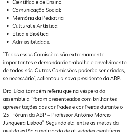
Científica e de Ensino;
Comunicação Social;
Memória da Pediatria;
Cultural e Artística;
Ética e Bioética;
Admissibilidade.
“Todas essas Comissões são extremamente
importantes e demandarão trabalho e envolvimento
de todos nós. Outras Comissões poderão ser criadas,
se necessário”, salientou a nova presidente da ABP.
Dra. Lícia também referiu que na véspera da
assembleia, “foram presenteados com brilhantes
apresentações dos confrades e confreiras durante o
25º Fórum da ABP – Professor Antônio Márcio
Junqueira Lisboa”. Segundo ela, entre as metas da
gestão estão a realização de atividades científicas