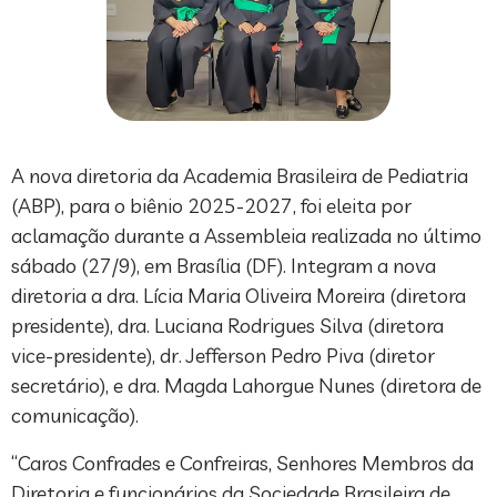
A nova diretoria da Academia Brasileira de Pediatria
(ABP), para o biênio 2025-2027, foi eleita por
aclamação durante a Assembleia realizada no último
sábado (27/9), em Brasília (DF). Integram a nova
diretoria a dra. Lícia Maria Oliveira Moreira (diretora
presidente), dra. Luciana Rodrigues Silva (diretora
vice-presidente), dr. Jefferson Pedro Piva (diretor
secretário), e dra. Magda Lahorgue Nunes (diretora de
comunicação).
“Caros Confrades e Confreiras, Senhores Membros da
Diretoria e funcionários da Sociedade Brasileira de