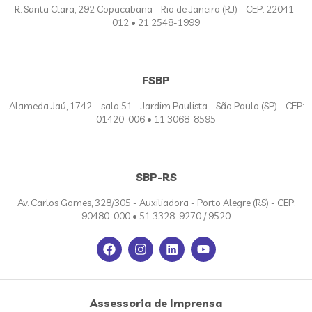
R. Santa Clara, 292 Copacabana - Rio de Janeiro (RJ) - CEP: 22041-
012 • 21 2548-1999
FSBP
Alameda Jaú, 1742 – sala 51 - Jardim Paulista - São Paulo (SP) - CEP:
01420-006 • 11 3068-8595
SBP-RS
Av. Carlos Gomes, 328/305 - Auxiliadora - Porto Alegre (RS) - CEP:
90480-000 • 51 3328-9270 / 9520
Assessoria de Imprensa