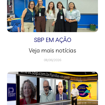
SBP EM AÇÃO
Veja mais notícias
08/06/2026