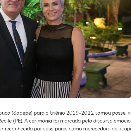
mbuco (Sopepe) para o triênio 2019-2022 tomou posse, na 
ife (PE). A cerimônia foi marcada pelo discurso emocion
e ser reconhecida por seus pares como merecedora de ocupa