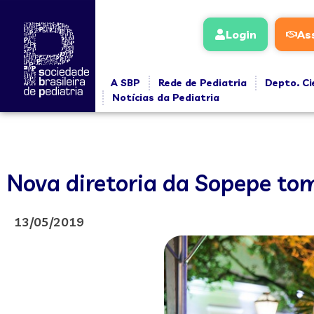
Login
As
A SBP
Rede de Pediatria
Depto. Ci
Notícias da Pediatria
Nova diretoria da Sopepe tom
13/05/2019