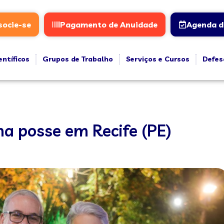
socie-se
Pagamento de Anuidade
Agenda d
entíficos
Grupos de Trabalho
Serviços e Cursos
Defes
a posse em Recife (PE)