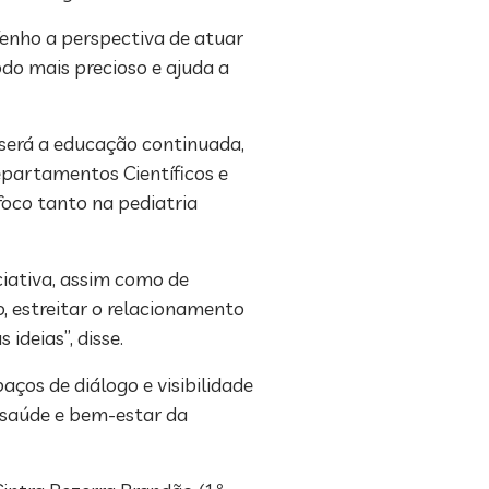
Tenho a perspectiva de atuar
do mais precioso e ajuda a
 será a educação continuada,
epartamentos Científicos e
foco tanto na pediatria
ciativa, assim como de
, estreitar o relacionamento
ideias”, disse.
ços de diálogo e visibilidade
 saúde e bem-estar da