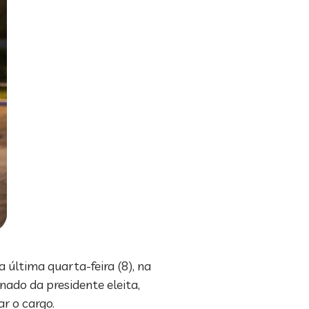
última quarta-feira (8), na
ado da presidente eleita,
r o cargo.