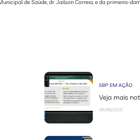
cipal de Saúde, dr. Jailson Correia, e da primeira-dama 
SBP EM AÇÃO
Veja mais not
08/06/2026