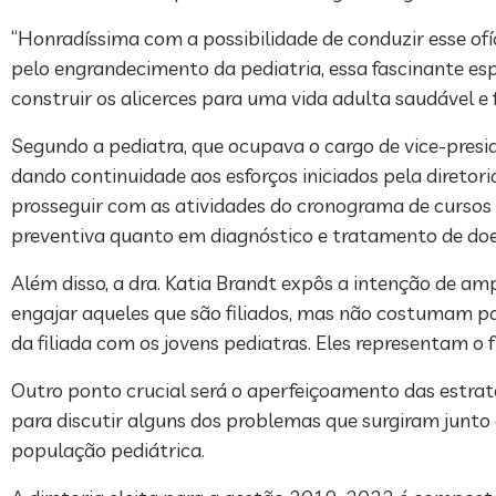
“Honradíssima com a possibilidade de conduzir esse ofí
pelo engrandecimento da pediatria, essa fascinante es
construir os alicerces para uma vida adulta saudável e f
Segundo a pediatra, que ocupava o cargo de vice-presid
dando continuidade aos esforços iniciados pela diretor
prosseguir com as atividades do cronograma de cursos e
preventiva quanto em diagnóstico e tratamento de doen
Além disso, a dra. Katia Brandt expôs a intenção de am
engajar aqueles que são filiados, mas não costumam par
da filiada com os jovens pediatras. Eles representam o 
Outro ponto crucial será o aperfeiçoamento das estrat
para discutir alguns dos problemas que surgiram jun
população pediátrica.