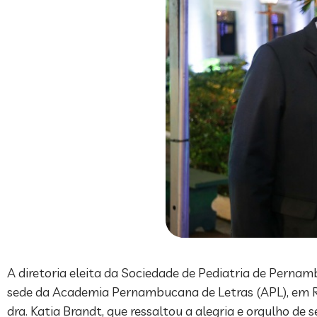
A diretoria eleita da Sociedade de Pediatria de Perna
sede da Academia Pernambucana de Letras (APL), em Rec
dra. Katia Brandt, que ressaltou a alegria e orgulho d