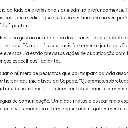
cio ao lado de profissionais que admiro profundamente. 
pecialidade médica, que cuida do ser humano no seu perío
eliz”, pontou.
ente na gestão anterior, um dos pilares do seu trabalho
ia anterior. “A meta é atuar mais fortemente junto aos D
 eventos. Já estão previstas ações de qualificação com 
ças específicas”, adiantou.
pliar o número de pediatras que participam da vida asso
ticipar das iniciativas da Sopepe. “Queremos, sobretudo
futuro da assistência e podem contribuir muito com novas 
égias de comunicação. Uma das metas é buscar mais espa
to com a vida moderna e têm impactado negativamente a