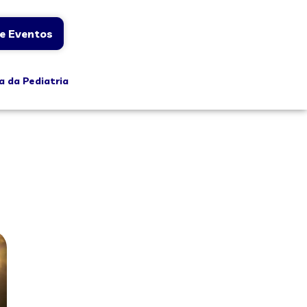
e Eventos
a da Pediatria