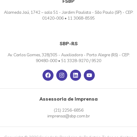
FSBP
Alameda Jaú, 1742 – sala 51 - Jardim Paulista - São Paulo (SP) - CEP:
01420-006 • 11 3068-8595
SBP-RS
Av. Carlos Gomes, 328/305 - Auxiliadora - Porto Alegre (RS) - CEP:
90480-000 • 51 3328-9270 / 9520
Assessoria de Imprensa
(21) 2256-6856
imprensa@sbp.com.br