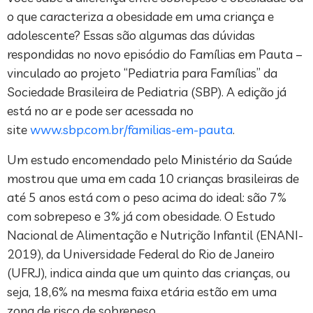
o que caracteriza a obesidade em uma criança e
adolescente? Essas são algumas das dúvidas
respondidas no novo episódio do Famílias em Pauta –
vinculado ao projeto “Pediatria para Famílias” da
Sociedade Brasileira de Pediatria (SBP). A edição já
está no ar e pode ser acessada no
site
www.sbp.com.br/familias-em-pauta
.
Um estudo encomendado pelo Ministério da Saúde
mostrou que uma em cada 10 crianças brasileiras de
até 5 anos está com o peso acima do ideal: são 7%
com sobrepeso e 3% já com obesidade. O Estudo
Nacional de Alimentação e Nutrição Infantil (ENANI-
2019), da Universidade Federal do Rio de Janeiro
(UFRJ), indica ainda que um quinto das crianças, ou
seja, 18,6% na mesma faixa etária estão em uma
zona de risco de sobrepeso.