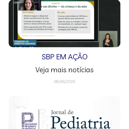
SBP EM AÇÃO
Veja mais notícias
08/06/2026