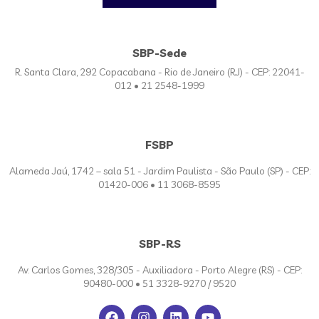
SBP-Sede
R. Santa Clara, 292 Copacabana - Rio de Janeiro (RJ) - CEP: 22041-
012 • 21 2548-1999
FSBP
Alameda Jaú, 1742 – sala 51 - Jardim Paulista - São Paulo (SP) - CEP:
01420-006 • 11 3068-8595
SBP-RS
Av. Carlos Gomes, 328/305 - Auxiliadora - Porto Alegre (RS) - CEP:
90480-000 • 51 3328-9270 / 9520