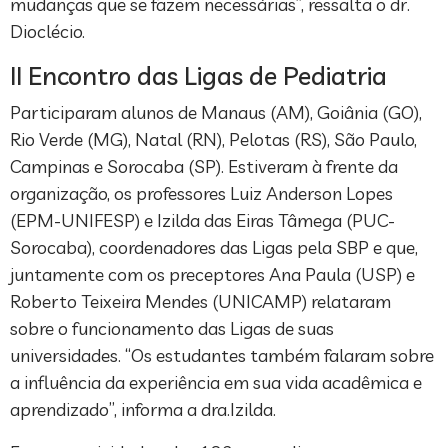
mudanças que se fazem necessárias”, ressalta o dr.
Dioclécio.
II Encontro das Ligas de Pediatria
Participaram alunos de Manaus (AM), Goiânia (GO),
Rio Verde (MG), Natal (RN), Pelotas (RS), São Paulo,
Campinas e Sorocaba (SP). Estiveram à frente da
organização, os professores Luiz Anderson Lopes
(EPM-UNIFESP) e Izilda das Eiras Tâmega (PUC-
Sorocaba), coordenadores das Ligas pela SBP e que,
juntamente com os preceptores Ana Paula (USP) e
Roberto Teixeira Mendes (UNICAMP) relataram
sobre o funcionamento das Ligas de suas
universidades. “Os estudantes também falaram sobre
a influência da experiência em sua vida acadêmica e
aprendizado”, informa a dra.Izilda.