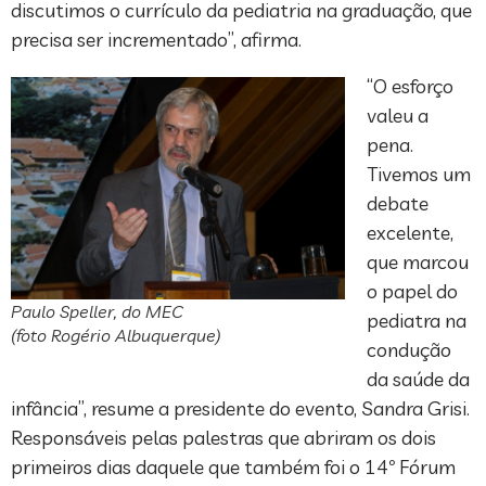
discutimos o currículo da pediatria na graduação, que
precisa ser incrementado”, afirma.
“O esforço
valeu a
pena.
Tivemos um
debate
excelente,
que marcou
o papel do
Paulo Speller, do MEC
pediatra na
(foto Rogério Albuquerque)
condução
da saúde da
infância”, resume a presidente do evento, Sandra Grisi.
Responsáveis pelas palestras que abriram os dois
primeiros dias daquele que também foi o 14º Fórum