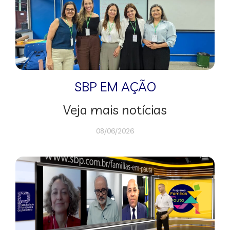
SBP EM AÇÃO
Veja mais notícias
08/06/2026