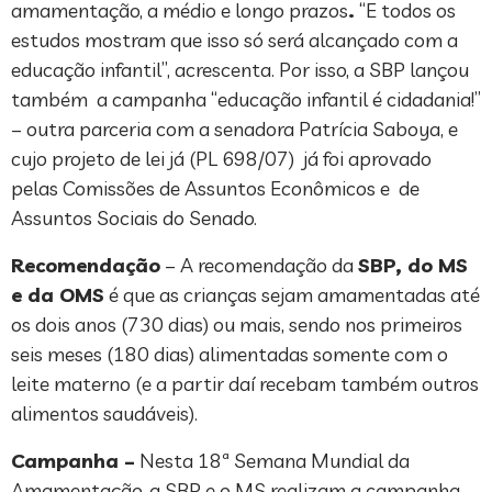
amamentação, a médio e longo prazos
.
“E todos os
estudos mostram que isso só será alcançado com a
educação infantil”, acrescenta. Por isso, a SBP lançou
também a campanha “educação infantil é cidadania!”
– outra parceria com a senadora Patrícia Saboya, e
cujo projeto de lei já (PL 698/07) já foi aprovado
pelas Comissões de Assuntos Econômicos e de
Assuntos Sociais do Senado.
Recomendação
– A recomendação da
SBP, do MS
e da OMS
é que as crianças sejam amamentadas até
os dois anos (730 dias) ou mais, sendo nos primeiros
seis meses (180 dias) alimentadas somente com o
leite materno (e a partir daí recebam também outros
alimentos saudáveis).
Campanha –
Nesta 18ª Semana Mundial da
Amamentação, a SBP e o MS realizam a campanha