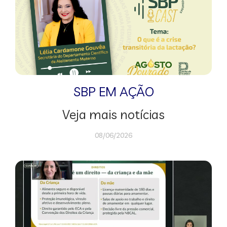
SBP EM AÇÃO
Veja mais notícias
08/06/2026