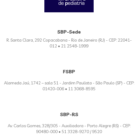
SBP-Sede
R. Santa Clara, 292 Copacabana - Rio de Janeiro (RJ) - CEP: 22041-
012 • 21 2548-1999
FSBP
Alameda Jaú, 1742 – sala 51 - Jardim Paulista - São Paulo (SP) - CEP:
01420-006 • 11 3068-8595
SBP-RS
Av. Carlos Gomes, 328/305 - Auxiliadora - Porto Alegre (RS) - CEP:
90480-000 • 51 3328-9270 / 9520