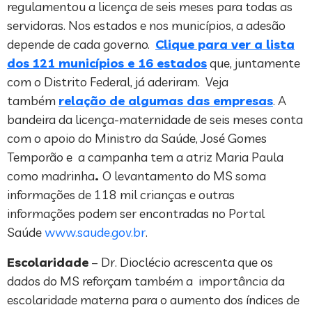
regulamentou a licença de seis meses para todas as
servidoras. Nos estados e nos municípios, a adesão
depende de cada governo.
Clique para ver a lista
dos
121 municípios e 16 estados
que, juntamente
com o Distrito Federal, já aderiram. Veja
também
relação de algumas das empresas
. A
bandeira da licença-maternidade de seis meses conta
com o apoio do Ministro da Saúde, José Gomes
Temporão e a campanha tem a atriz Maria Paula
como madrinha
.
O levantamento do MS soma
informações de 118 mil crianças e outras
informações podem ser encontradas no Portal
Saúde
www.saude.gov.br
.
Escolaridade
– Dr. Dioclécio acrescenta que os
dados do MS reforçam também a importância da
escolaridade materna para o aumento dos índices de