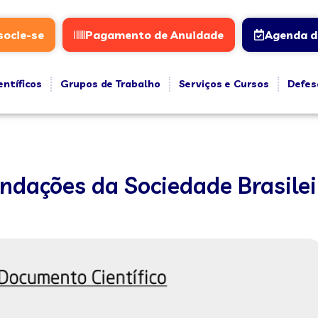
socie-se
Pagamento de Anuidade
Agenda d
entíficos
Grupos de Trabalho
Serviços e Cursos
Defes
dações da Sociedade Brasileir