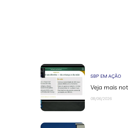
SBP EM AÇÃO
Veja mais not
08/06/2026