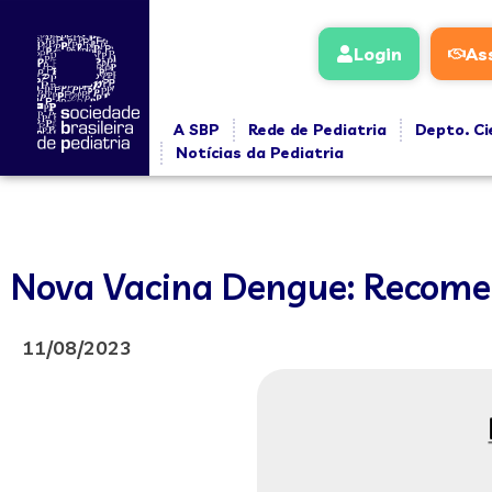
Login
As
A SBP
Rede de Pediatria
Depto. Ci
Notícias da Pediatria
Nova Vacina Dengue: Recomen
11/08/2023