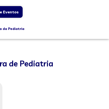
e Eventos
a da Pediatria
a de Pediatria